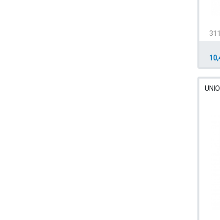
311
10,
UNIO