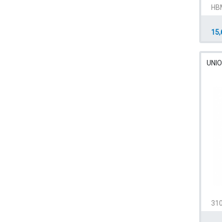
HB
15,
UNIO
310