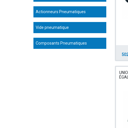
Actionneurs Pneumatiques
Vide pneumatique
Composants Pneumatiques
502
UNIO
ÉGA