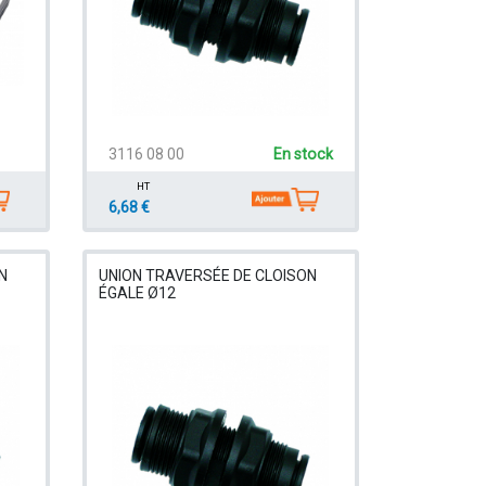
3116 08 00
En stock
HT
6,68 €
N
UNION TRAVERSÉE DE CLOISON
ÉGALE Ø12