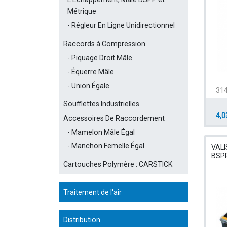
Métrique
Régleur En Ligne Unidirectionnel
Raccords à Compression
Piquage Droit Mâle
Équerre Mâle
Union Égale
314
Soufflettes Industrielles
4,0
Accessoires De Raccordement
Mamelon Mâle Égal
Manchon Femelle Égal
VALI
BSPP
Cartouches Polymère : CARSTICK
Traitement de l'air
Distribution