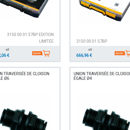
3150 00 01 57BP EDITION
LIMITEE
3150 00 01 57BP
HT
HT
,06 €
666,96 €
N TRAVERSÉE DE CLOISON
UNION TRAVERSÉE DE CLOISO
LE Ø6
ÉGALE Ø4