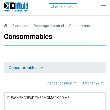
04 78 21 32 91
Electrique
Repérage Industriel
Consommables
Consommables
Consommables
Trier par position
Afficher 27
RUBAN ENCREUR THERMOMARK PRIME