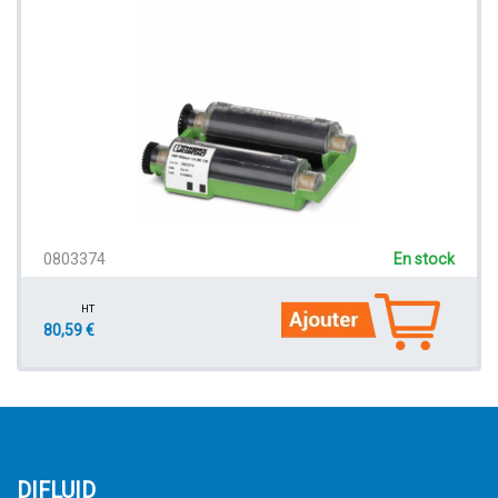
0803374
En stock
HT
80,59 €
DIFLUID