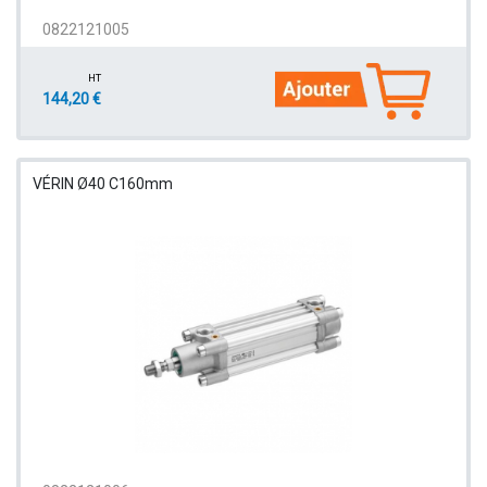
0822121005
HT
144,20 €
VÉRIN Ø40 C160mm