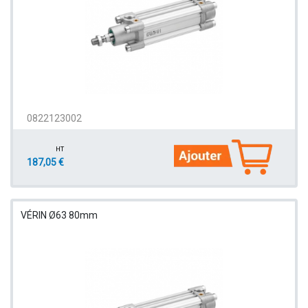
0822123002
HT
187,05 €
VÉRIN Ø63 80mm