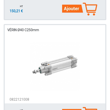
HT
150,21 €
VÉRIN Ø40 C250mm
0822121008