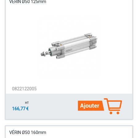
VÉRIN Ø50 125mm
0822122005
HT
166,77 €
VÉRIN Ø50 160mm