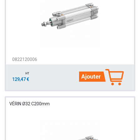
0822120006
HT
129,47 €
VÉRIN Ø32 C200mm