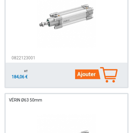
0822123001
HT
184,06 €
VÉRIN Ø63 50mm