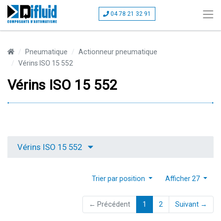
04 78 21 32 91
Pneumatique
Actionneur pneumatique
Vérins ISO 15 552
Vérins ISO 15 552
Vérins ISO 15 552
Trier par position
Afficher 27
(current)
← Précédent
1
2
Suivant →