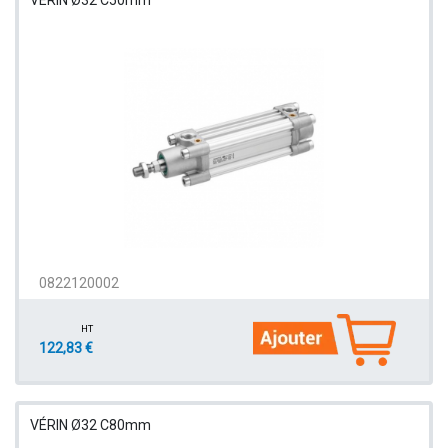
VÉRIN Ø32 C50mm
0822120002
HT
122,83 €
VÉRIN Ø32 C80mm