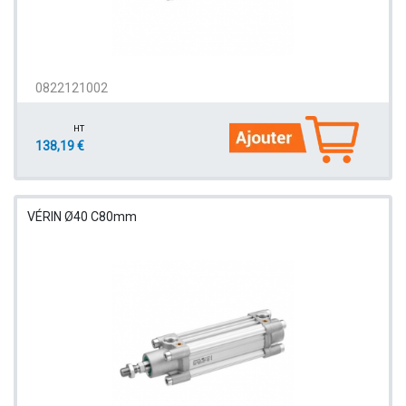
0822121002
HT
138,19 €
VÉRIN Ø40 C80mm