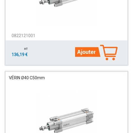
0822121001
HT
136,19 €
VÉRIN Ø40 C50mm