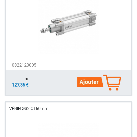
0822120005
HT
127,36 €
VÉRIN Ø32 C160mm