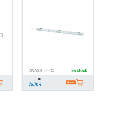
CWA3S-24-CD
En stock
HT
76,70 €