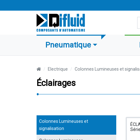
R
Pneumatique
Electrique
Colonnes Lumineuses et signalis
Éclairages
Colonnes Lumineuses et
ÉCL
signalisation
Séri