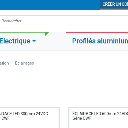
CRÉER UN C
echerche
Electrique
Profilés aluminiu
ation
Éclairages
AIRAGE LED 300mm 24VDC
ÉCLAIRAGE LED 600mm 24VD
e CWF
Série CWF