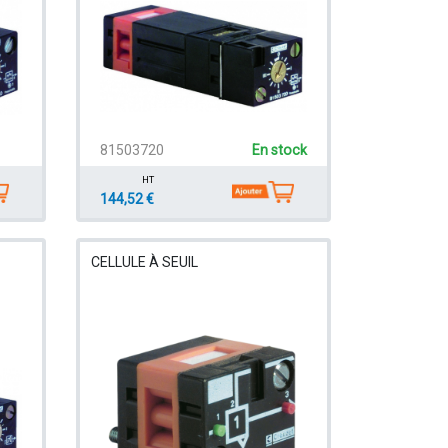
81503720
En stock
HT
144,52 €
CELLULE À SEUIL