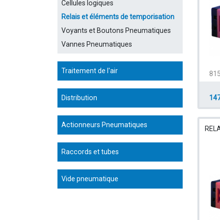
Cellules logiques
Relais et éléments de temporisation
Voyants et Boutons Pneumatiques
Vannes Pneumatiques
Traitement de l'air
81
Distribution
147
Actionneurs Pneumatiques
RELA
Raccords et tubes
Vide pneumatique