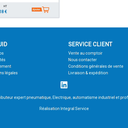
HT
18 €
UID
SERVICE CLIENT
os
Vente au comptoir
tés
Nous contacter
tement
Conditions générales de vente
ns légales
Livraison & expédition
ributeur expert pneumatique, Electrique, automatisme industriel et prof
Réalisation
Integral Service