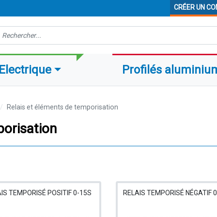
CRÉER UN C
echerche
Electrique
Profilés aluminiu
Relais et éléments de temporisation
porisation
IS TEMPORISÉ POSITIF 0-15S
RELAIS TEMPORISÉ NÉGATIF 0