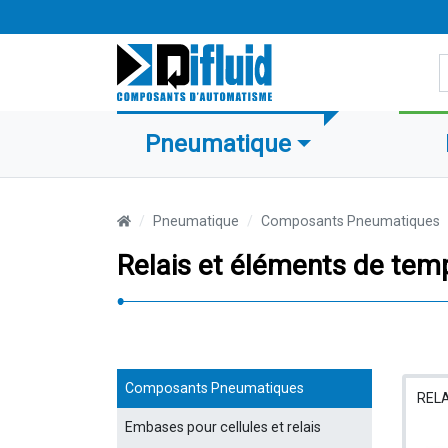
R
Pneumatique
Pneumatique
Composants Pneumatiques
Relais et éléments de tem
Composants Pneumatiques
RELA
Embases pour cellules et relais