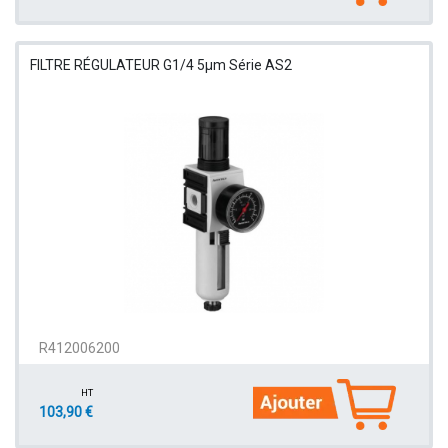
FILTRE RÉGULATEUR G1/4 5µm Série AS2
R412006200
HT
103,90 €