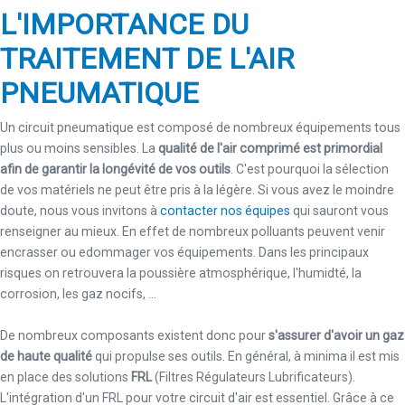
L'IMPORTANCE DU
TRAITEMENT DE L'AIR
PNEUMATIQUE
Un circuit pneumatique est composé de nombreux équipements tous
plus ou moins sensibles. La
qualité de l'air comprimé est primordial
afin de garantir la longévité de vos outils
. C'est pourquoi la sélection
de vos matériels ne peut être pris à la légère. Si vous avez le moindre
doute, nous vous invitons à
contacter nos équipes
qui sauront vous
renseigner au mieux. En effet de nombreux polluants peuvent venir
encrasser ou edommager vos équipements. Dans les principaux
risques on retrouvera la poussière atmosphérique, l'humidté, la
corrosion, les gaz nocifs, ...
De nombreux composants existent donc pour
s'assurer d'avoir un gaz
de haute qualité
qui propulse ses outils. En général, à minima il est mis
en place des solutions
FRL
(Filtres Régulateurs Lubrificateurs).
L'intégration d'un FRL pour votre circuit d'air est essentiel. Grâce à ce