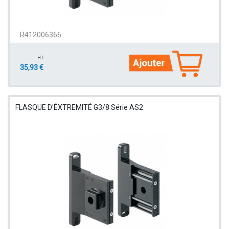
R412006366
HT
35,93 €
FLASQUE D'ÉXTREMITÉ G3/8 Série AS2