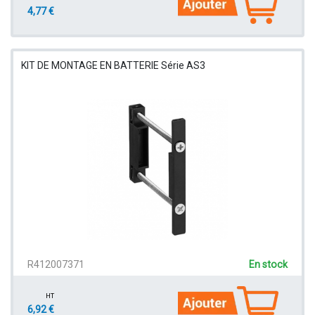
4,77 €
KIT DE MONTAGE EN BATTERIE Série AS3
R412007371
En stock
HT
6,92 €