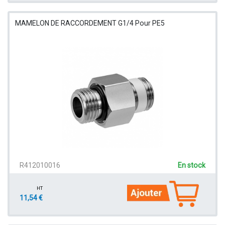
MAMELON DE RACCORDEMENT G1/4 Pour PE5
R412010016
En stock
HT
11,54 €