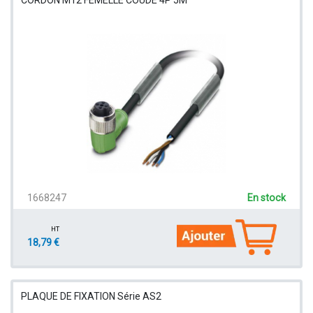
1668247
En stock
HT
18,79 €
PLAQUE DE FIXATION Série AS2