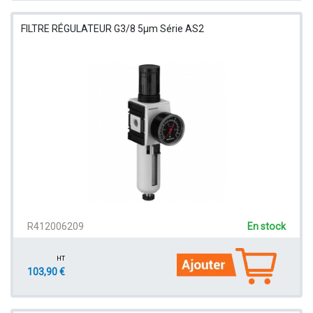
FILTRE RÉGULATEUR G3/8 5µm Série AS2
R412006209
En stock
HT
103,90 €