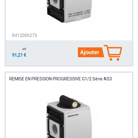
R412006273
HT
91,21 €
REMISE EN PRESSION PROGRESSIVE G1/2 Série AS3