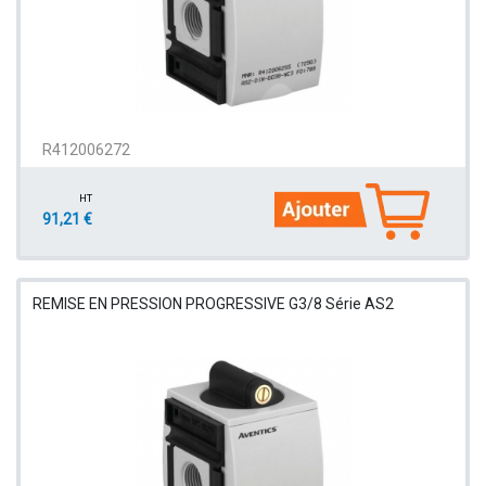
R412006272
HT
91,21 €
REMISE EN PRESSION PROGRESSIVE G3/8 Série AS2