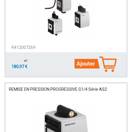
R412007269
HT
180,97 €
REMISE EN PRESSION PROGRESSIVE G1/4 Série AS2