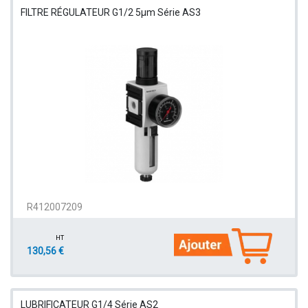
FILTRE RÉGULATEUR G1/2 5µm Série AS3
R412007209
HT
130,56 €
LUBRIFICATEUR G1/4 Série AS2