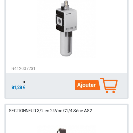
R412007231
HT
81,28 €
SECTIONNEUR 3/2 en 24Vcc G1/4 Série AS2