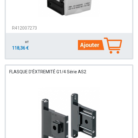
R412007273
HT
118,36 €
FLASQUE D'ÉXTREMITÉ G1/4 Série AS2