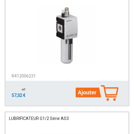
R412006231
HT
57,32 €
LUBRIFICATEUR G1/2 Série AS3