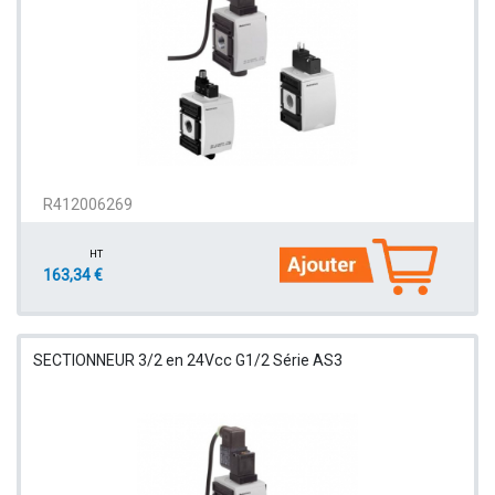
R412006269
HT
163,34 €
SECTIONNEUR 3/2 en 24Vcc G1/2 Série AS3