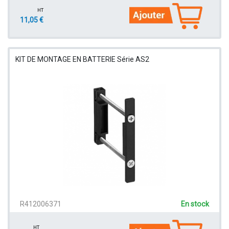
HT
11,05 €
KIT DE MONTAGE EN BATTERIE Série AS2
R412006371
En stock
HT