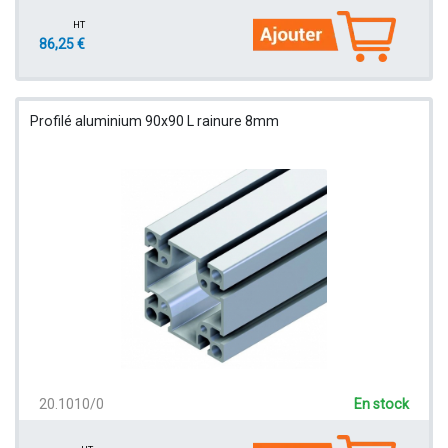
HT
86,25 €
Profilé aluminium 90x90 L rainure 8mm
20.1010/0
En stock