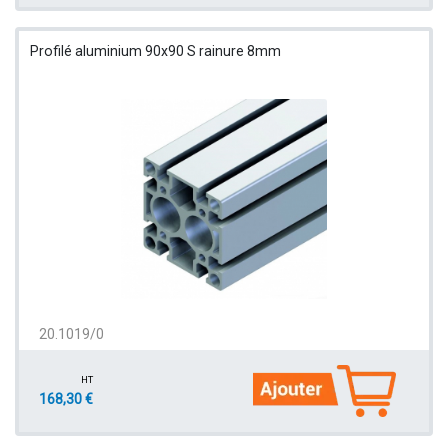
Profilé aluminium 90x90 S rainure 8mm
20.1019/0
HT
168,30 €