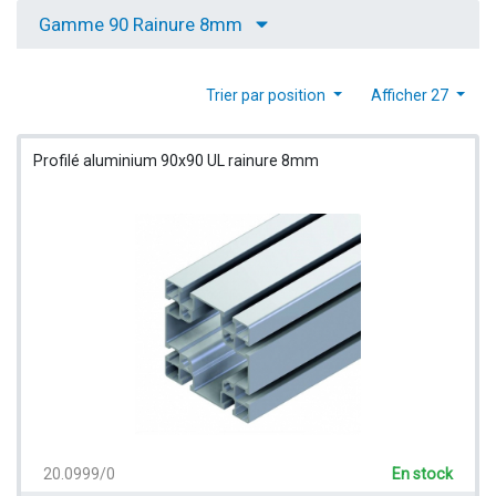
Gamme 90 Rainure 8mm
Trier par position
Afficher 27
Profilé aluminium 90x90 UL rainure 8mm
20.0999/0
En stock