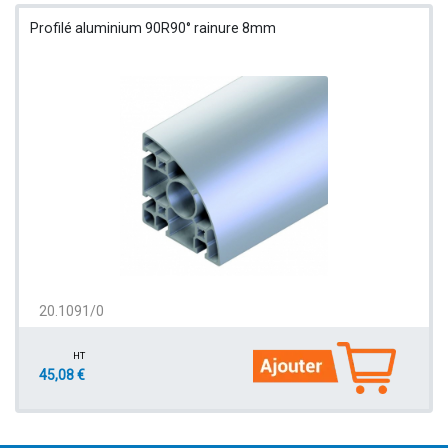
Profilé aluminium 90R90° rainure 8mm
20.1091/0
HT
45,08 €