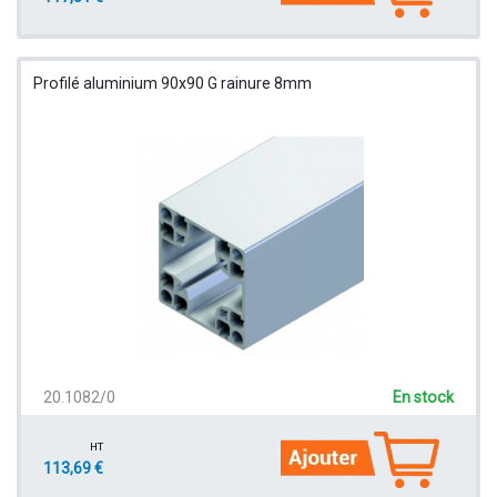
Profilé aluminium 90x90 G rainure 8mm
20.1082/0
En stock
HT
113,69 €