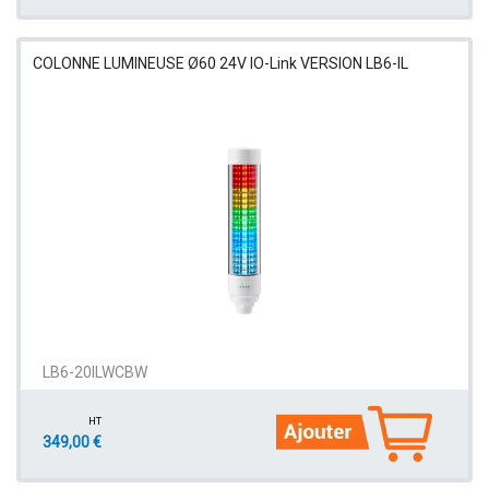
COLONNE LUMINEUSE Ø60 24V IO-Link VERSION LB6-IL
LB6-20ILWCBW
HT
349,00 €