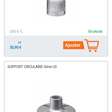
LR5-E-C
En stock
HT
35,90 €
SUPPORT CIRCULAIRE Série LR