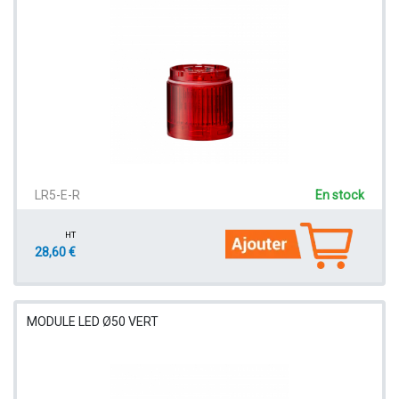
LR5-E-R
En stock
HT
28,60 €
MODULE LED Ø50 VERT