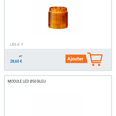
LR5-E-Y
HT
28,60 €
MODULE LED Ø50 BLEU