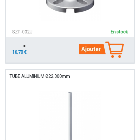
SZP-002U
En stock
HT
16,70 €
TUBE ALUMINIUM Ø22 300mm