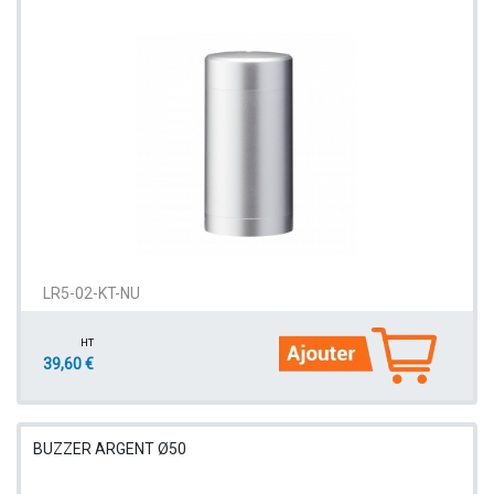
LR5-02-KT-NU
HT
39,60 €
BUZZER ARGENT Ø50