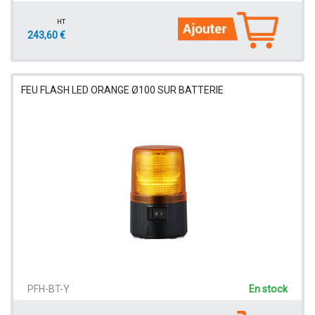
HT
243,60 €
FEU FLASH LED ORANGE Ø100 SUR BATTERIE
PFH-BT-Y
En stock