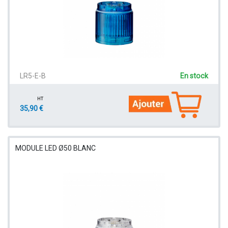
LR5-E-B
En stock
HT
35,90 €
MODULE LED Ø50 BLANC