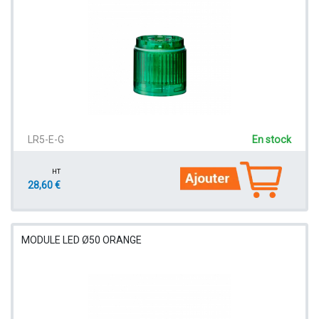
LR5-E-G
En stock
HT
28,60 €
MODULE LED Ø50 ORANGE