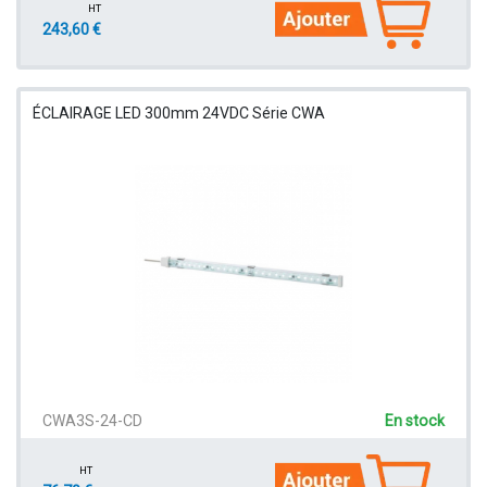
HT
243,60 €
ÉCLAIRAGE LED 300mm 24VDC Série CWA
CWA3S-24-CD
En stock
HT