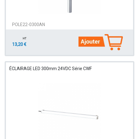
POLE22-0300AN
HT
13,20 €
ÉCLAIRAGE LED 300mm 24VDC Série CWF