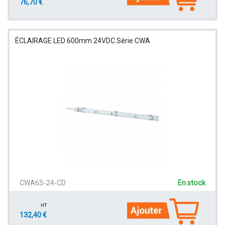
76,70 €
ÉCLAIRAGE LED 600mm 24VDC Série CWA
CWA6S-24-CD
En stock
HT
132,40 €