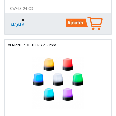
CWF6S-24-CD
HT
143,84 €
VÉRRINE 7 COUEURS Ø56mm