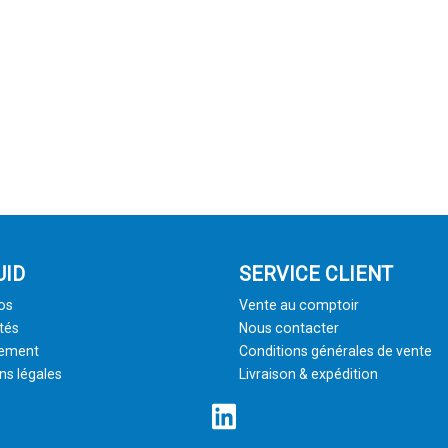
UID
SERVICE CLIENT
os
Vente au comptoir
tés
Nous contacter
tement
Conditions générales de vente
ns légales
Livraison & expédition