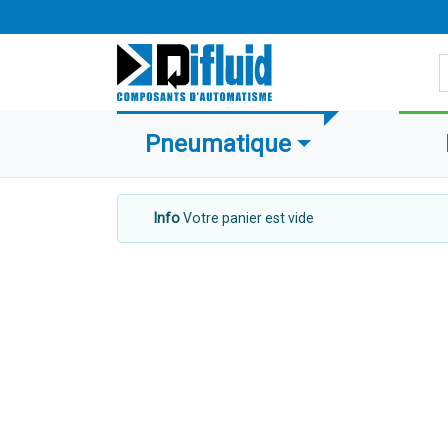
R
Pneumatique
Info
Votre panier est vide