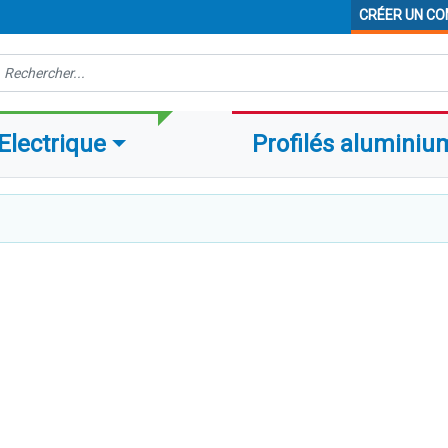
CRÉER UN C
echerche
Electrique
Profilés aluminiu