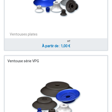
Ventouses plates
HT
À partir de : 1,00 €
Ventouse série VPG