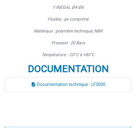
Y INÉGAL Ø4-Ø6
Fluides : air comprimé
Matériaux : polymère technique, NBR
Pression : 20 Bars
Température : -20°C à +80°C
DOCUMENTATION
Documentation technique - LF3000