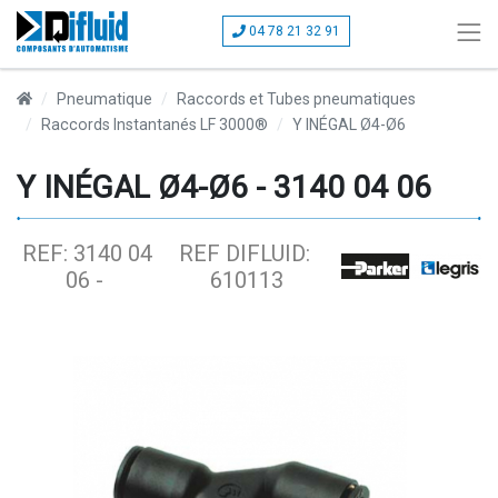
04 78 21 32 91
Pneumatique
Raccords et Tubes pneumatiques
Raccords Instantanés LF 3000®
Y INÉGAL Ø4-Ø6
Y INÉGAL Ø4-Ø6 - 3140 04 06
REF: 3140 04
REF DIFLUID:
06 -
610113