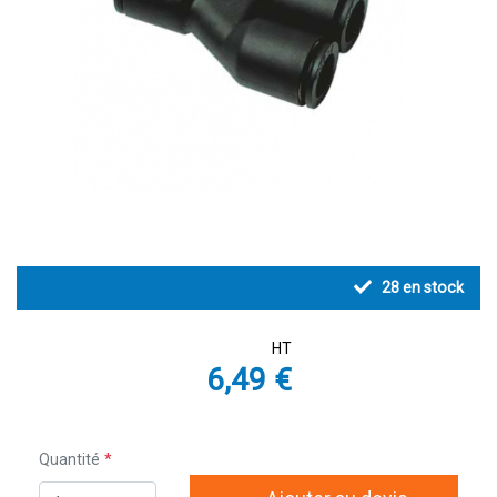
28
en stock
HT
6,49 €
Quantité