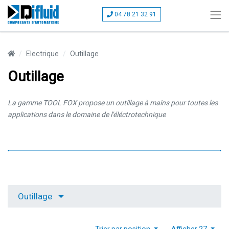
04 78 21 32 91
Electrique
Outillage
Outillage
La gamme TOOL FOX propose un outillage à mains pour toutes les
applications dans le domaine de l'éléctrotechnique
Outillage
Trier par position
Afficher 27