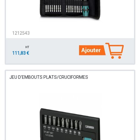
1212543
HT
111,83 €
JEU D'EMBOUTS PLATS/CRUCIFORMES