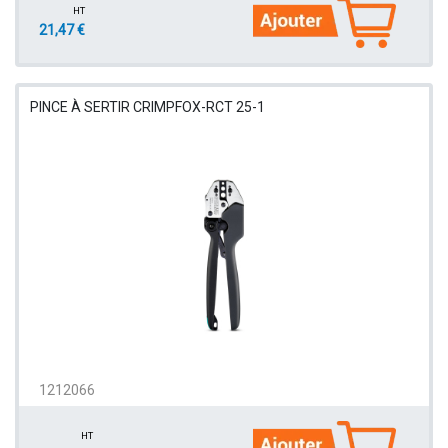
HT
21,47 €
PINCE À SERTIR CRIMPFOX-RCT 25-1
1212066
HT