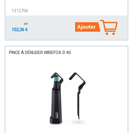
1212706
HT
102,36 €
PINCE À DÉNUDER WIREFOX-D 40