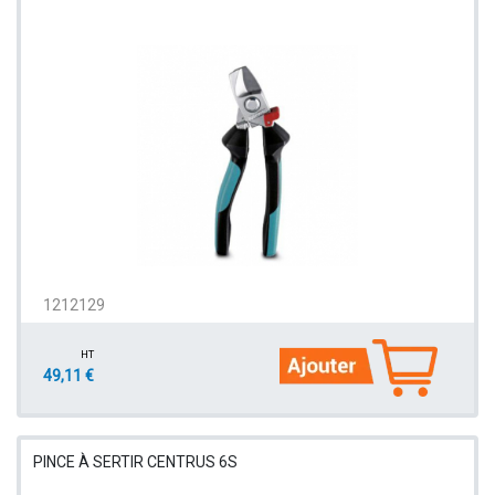
1212129
HT
49,11 €
PINCE À SERTIR CENTRUS 6S