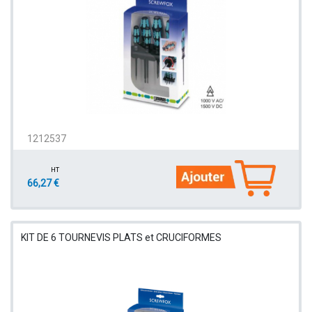
1212537
HT
66,27 €
KIT DE 6 TOURNEVIS PLATS et CRUCIFORMES