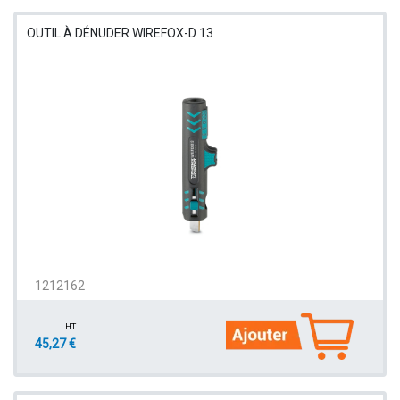
OUTIL À DÉNUDER WIREFOX-D 13
1212162
HT
45,27 €