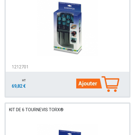
1212701
HT
69,82 €
KIT DE 6 TOURNEVIS TORX®