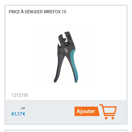
PINCE À DÉNUDER WIREFOX 10
1212150
HT
61,17 €