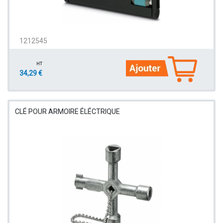
1212545
HT
34,29 €
CLÉ POUR ARMOIRE ÉLÉCTRIQUE