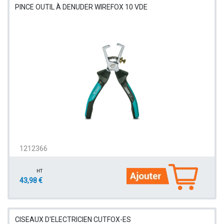
PINCE OUTIL À DENUDER WIREFOX 10 VDE
1212366
HT
43,98 €
CISEAUX D'ELECTRICIEN CUTFOX-ES