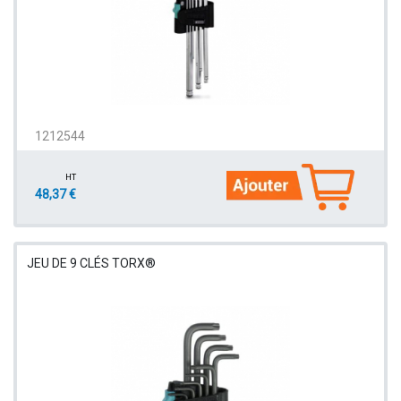
1212544
HT
48,37 €
JEU DE 9 CLÉS TORX®