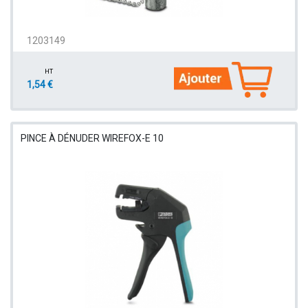
1203149
HT
1,54 €
PINCE À DÉNUDER WIREFOX-E 10