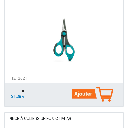
1212621
HT
31,28 €
PINCE À COLIERS UNIFOX-CT M 7,9