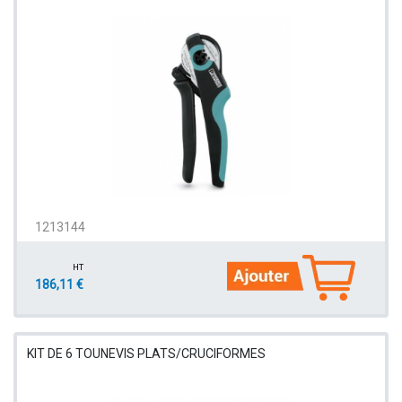
1213144
HT
186,11 €
KIT DE 6 TOUNEVIS PLATS/CRUCIFORMES