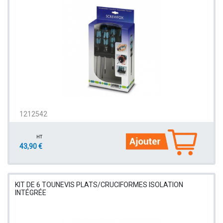
1212542
HT
43,90 €
KIT DE 6 TOUNEVIS PLATS/CRUCIFORMES ISOLATION
INTÉGRÉE