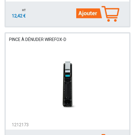
HT
12,42 €
PINCE À DÉNUDER WIREFOX-D
1212173