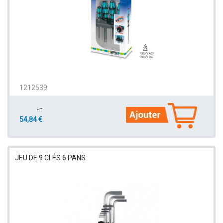
1212539
HT
54,84 €
JEU DE 9 CLÉS 6 PANS