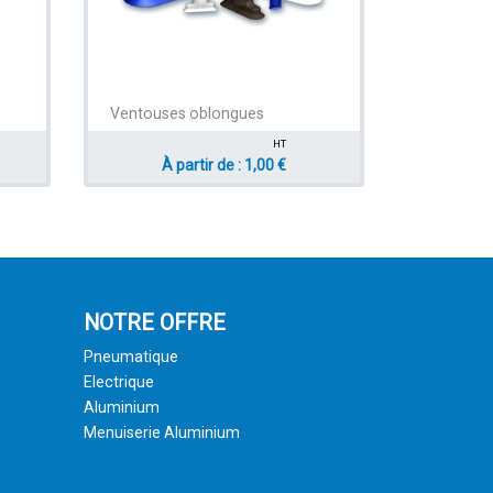
Ventouses oblongues
HT
À partir de : 1,00 €
NOTRE OFFRE
Pneumatique
Electrique
Aluminium
Menuiserie Aluminium