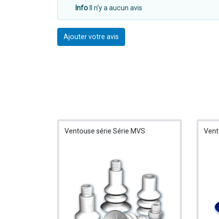
Info
Il n'y a aucun avis
Ajouter votre avis
Ventouse série Série MVS
Vent