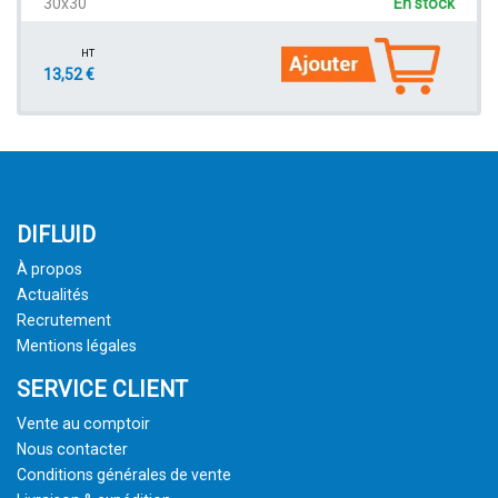
30x30
En stock
HT
13,52 €
DIFLUID
À propos
Actualités
Recrutement
Mentions légales
SERVICE CLIENT
Vente au comptoir
Nous contacter
Conditions générales de vente