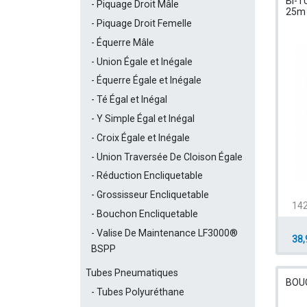
BI-T
Piquage Droit Mâle
25m
Piquage Droit Femelle
Équerre Mâle
Union Égale et Inégale
Équerre Égale et Inégale
Té Égal et Inégal
Y Simple Égal et Inégal
Croix Égale et Inégale
Union Traversée De Cloison Égale
Réduction Encliquetable
Grossisseur Encliquetable
14
Bouchon Encliquetable
Valise De Maintenance LF3000®
38,
BSPP
Tubes Pneumatiques
BOU
Tubes Polyuréthane