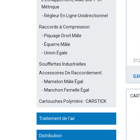
Métrique
Régleur En Ligne Unidirectionnel
Raccords à Compression
Piquage Droit Mâle
Équerre Mâle
Union Égale
312
Soufflettes Industrielles
Accessoires De Raccordement
0,6
Mamelon Mâle Égal
Manchon Femelle Égal
CAR
Cartouches Polymère : CARSTICK
Traitement de l'air
Distribution