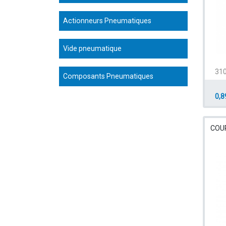
Actionneurs Pneumatiques
Vide pneumatique
310
Composants Pneumatiques
0,8
COU