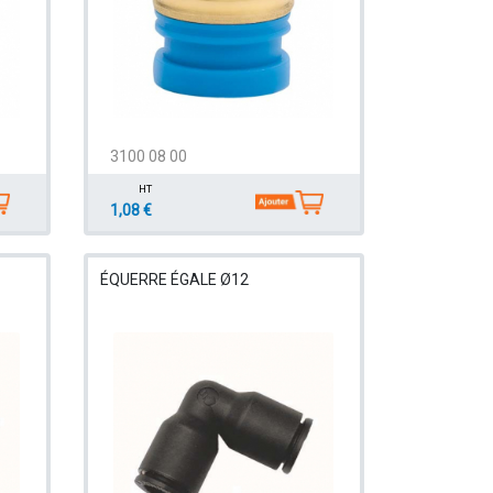
3100 08 00
HT
1,08 €
ÉQUERRE ÉGALE Ø12