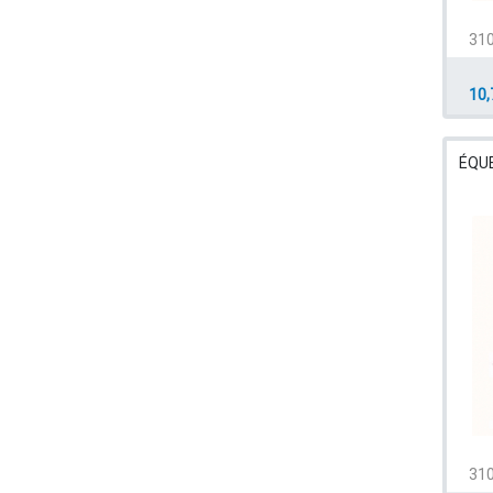
310
10,
ÉQU
310