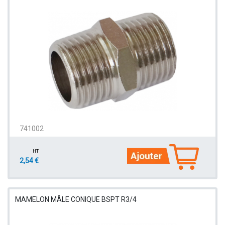
741002
HT
2,54 €
MAMELON MÂLE CONIQUE BSPT R3/4