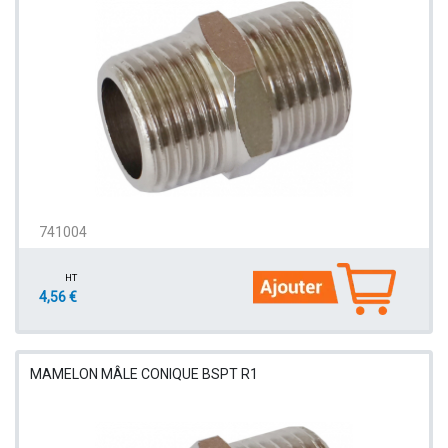
741004
HT
4,56 €
MAMELON MÂLE CONIQUE BSPT R1