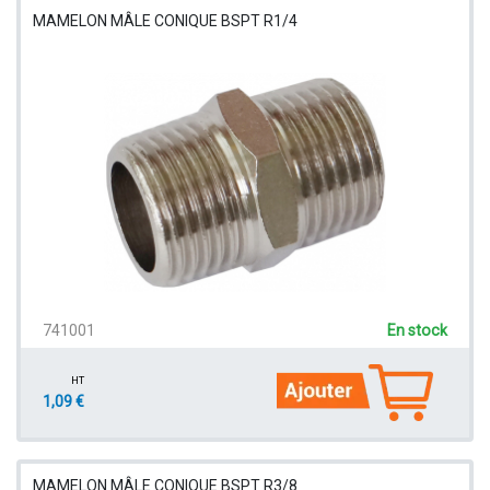
MAMELON MÂLE CONIQUE BSPT R1/4
741001
En stock
HT
1,09 €
MAMELON MÂLE CONIQUE BSPT R3/8