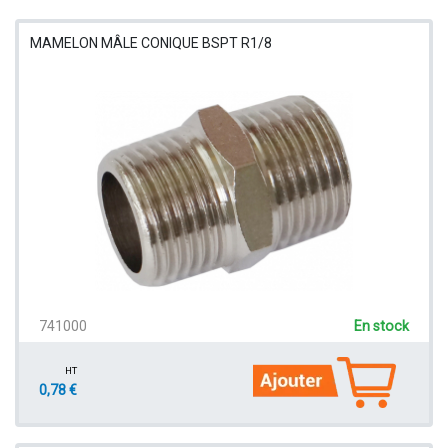
MAMELON MÂLE CONIQUE BSPT R1/8
741000
En stock
HT
0,78 €