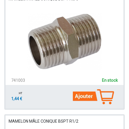
741003
En stock
HT
1,44 €
MAMELON MÂLE CONIQUE BSPT R1/2