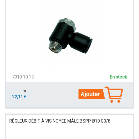
7010 10 13
En stock
HT
22,11 €
RÉGLEUR DÉBIT À VIS NOYÉE MÂLE BSPP Ø10 G3/8