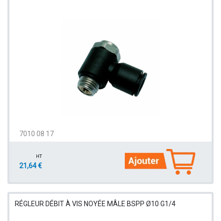
7010 08 17
HT
21,64 €
RÉGLEUR DÉBIT À VIS NOYÉE MÂLE BSPP Ø10 G1/4