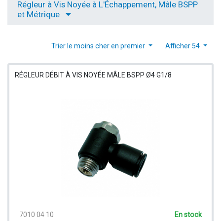
Régleur à Vis Noyée à L'Échappement, Mâle BSPP
et Métrique
Trier le moins cher en premier
Afficher 54
RÉGLEUR DÉBIT À VIS NOYÉE MÂLE BSPP Ø4 G1/8
7010 04 10
En stock