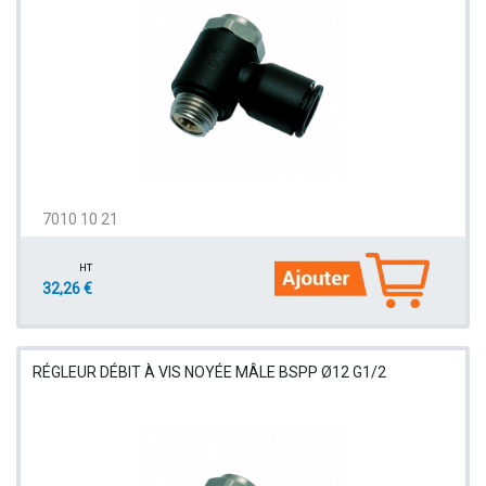
7010 10 21
HT
32,26 €
RÉGLEUR DÉBIT À VIS NOYÉE MÂLE BSPP Ø12 G1/2