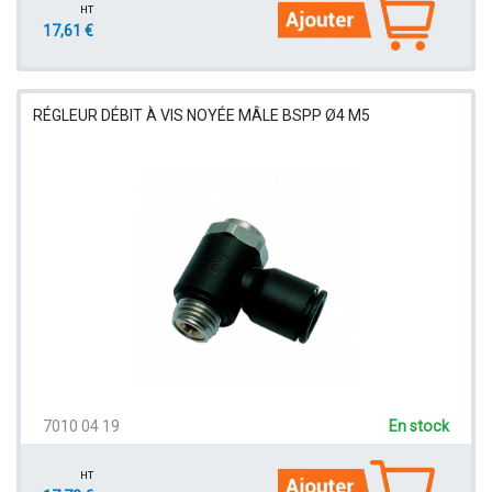
HT
17,61 €
RÉGLEUR DÉBIT À VIS NOYÉE MÂLE BSPP Ø4 M5
7010 04 19
En stock
HT