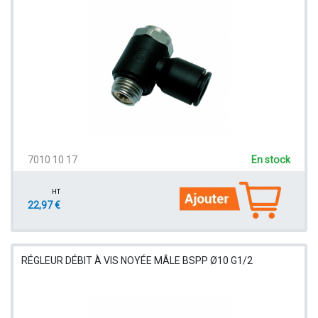
7010 10 17
En stock
HT
22,97 €
RÉGLEUR DÉBIT À VIS NOYÉE MÂLE BSPP Ø10 G1/2