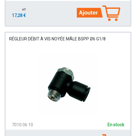
HT
17,28 €
RÉGLEUR DÉBIT À VIS NOYÉE MÂLE BSPP Ø6 G1/8
7010 06 10
En stock