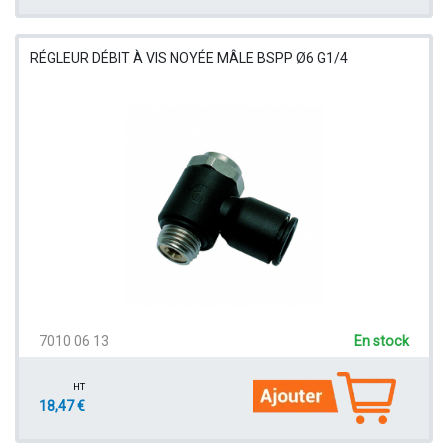
RÉGLEUR DÉBIT À VIS NOYÉE MÂLE BSPP Ø6 G1/4
7010 06 13
En stock
HT
18,47 €