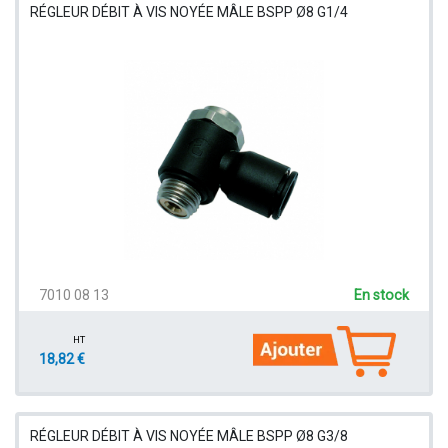
RÉGLEUR DÉBIT À VIS NOYÉE MÂLE BSPP Ø8 G1/4
7010 08 13
En stock
HT
18,82 €
RÉGLEUR DÉBIT À VIS NOYÉE MÂLE BSPP Ø8 G3/8