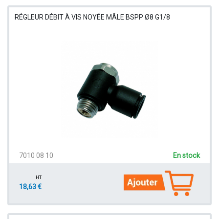
RÉGLEUR DÉBIT À VIS NOYÉE MÂLE BSPP Ø8 G1/8
7010 08 10
En stock
HT
18,63 €