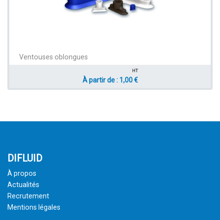
Ventouses oblongues
HT
À partir de : 1,00 €
DIFLUID
À propos
Actualités
Recrutement
Mentions légales