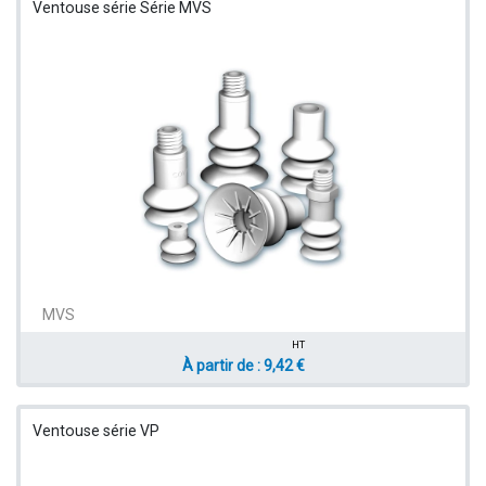
Ventouse série Série MVS
MVS
HT
À partir de : 9,42 €
Ventouse série VP