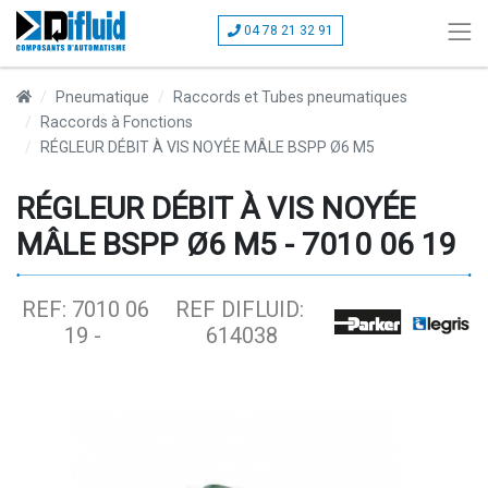
04 78 21 32 91
Pneumatique
Raccords et Tubes pneumatiques
Raccords à Fonctions
RÉGLEUR DÉBIT À VIS NOYÉE MÂLE BSPP Ø6 M5
RÉGLEUR DÉBIT À VIS NOYÉE
MÂLE BSPP Ø6 M5 - 7010 06 19
REF: 7010 06
REF DIFLUID:
19 -
614038