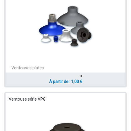
Ventouses plates
HT
À partir de : 1,00 €
Ventouse série VPG