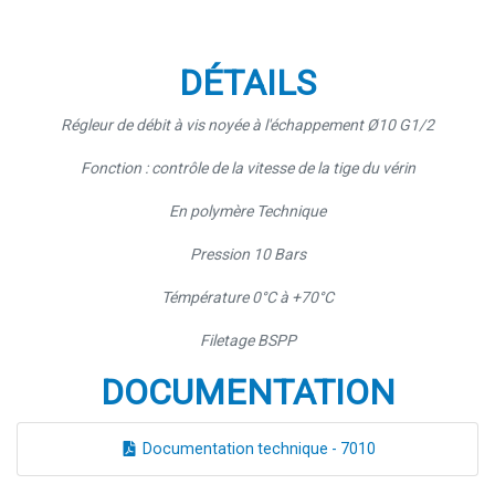
DÉTAILS
Régleur de débit à vis noyée à l'échappement Ø10 G1/2
Fonction : contrôle de la vitesse de la tige du vérin
En polymère Technique
Pression 10 Bars
Témpérature 0°C à +70°C
Filetage BSPP
DOCUMENTATION
Documentation technique - 7010