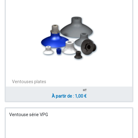
Ventouses plates
HT
À partir de : 1,00 €
Ventouse série VPG