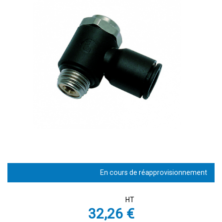
En cours de réapprovisionnement
HT
32,26 €