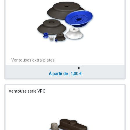
Ventouses extra-plates
HT
À partir de : 1,00 €
Ventouse série VPO