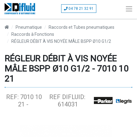
04 78 21 32 91
Pneumatique
Raccords et Tubes pneumatiques
Raccords à Fonctions
RÉGLEUR DÉBIT À VIS NOYÉE MÂLE BSPP Ø10 G1/2
RÉGLEUR DÉBIT À VIS NOYÉE
MÂLE BSPP Ø10 G1/2 - 7010 10
21
REF: 7010 10
REF DIFLUID:
21 -
614031