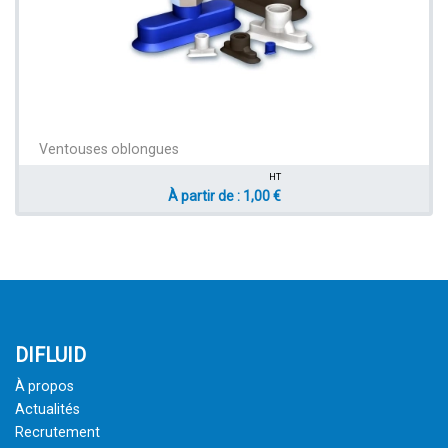
Ventouses oblongues
HT
À partir de : 1,00 €
DIFLUID
À propos
Actualités
Recrutement