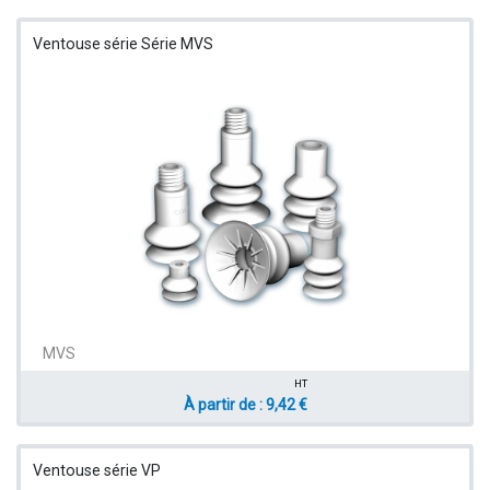
Ventouse série Série MVS
MVS
HT
À partir de : 9,42 €
Ventouse série VP