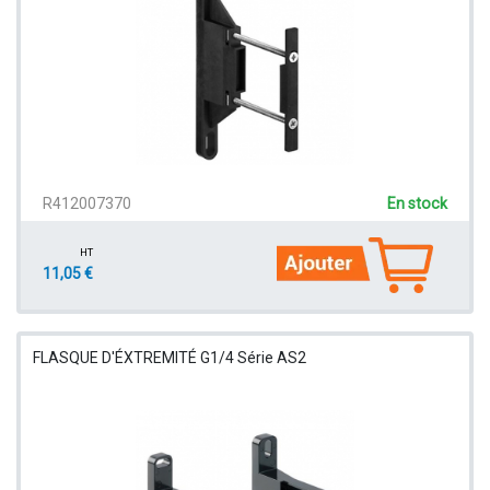
R412007370
En stock
HT
11,05 €
FLASQUE D'ÉXTREMITÉ G1/4 Série AS2