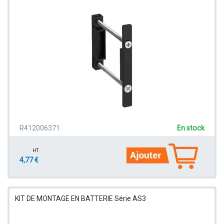
R412006371
En stock
HT
4,77 €
KIT DE MONTAGE EN BATTERIE Série AS3