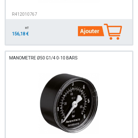
R412010767
HT
156,18 €
MANOMETRE Ø50 G1/4 0-10 BARS