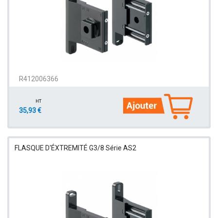
R412006366
HT
35,93 €
FLASQUE D'ÉXTREMITÉ G3/8 Série AS2