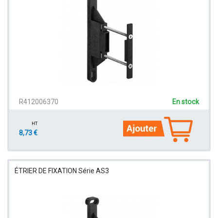
R412006370
En stock
HT
8,73 €
ÉTRIER DE FIXATION Série AS3