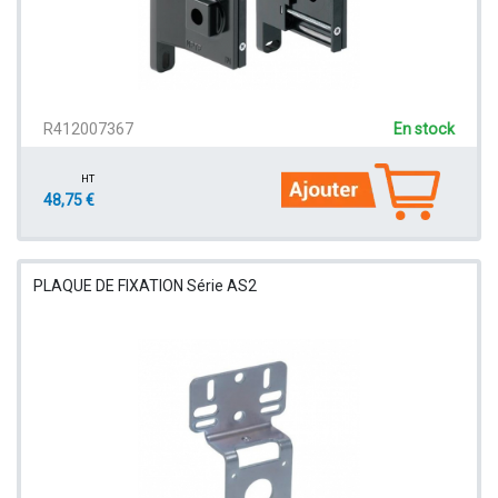
R412007367
En stock
HT
48,75 €
PLAQUE DE FIXATION Série AS2