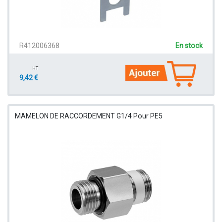
R412006368
En stock
HT
9,42 €
MAMELON DE RACCORDEMENT G1/4 Pour PE5