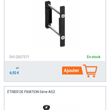
R412007371
En stock
HT
6,92 €
ÉTRIER DE FIXATION Série AS2