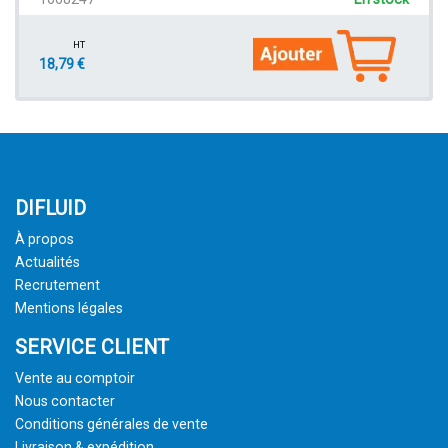
HT
18,79 €
DIFLUID
À propos
Actualités
Recrutement
Mentions légales
SERVICE CLIENT
Vente au comptoir
Nous contacter
Conditions générales de vente
Livraison & expédition