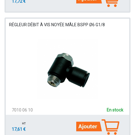
17,72 €
RÉGLEUR DÉBIT À VIS NOYÉE MÂLE BSPP Ø6 G1/8
7010 06 10
En stock
HT
17,61 €