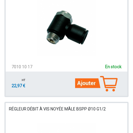
7010 10 17
En stock
HT
22,97 €
RÉGLEUR DÉBIT À VIS NOYÉE MÂLE BSPP Ø10 G1/2