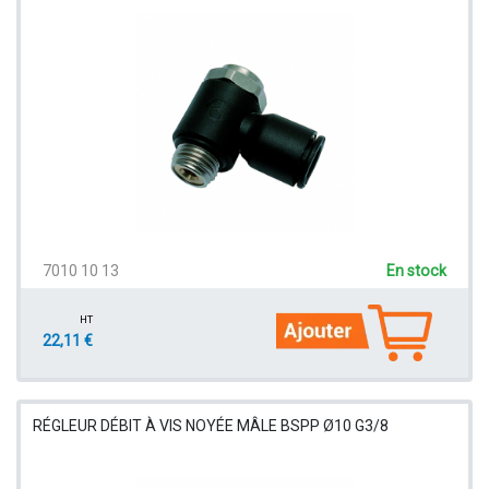
7010 10 13
En stock
HT
22,11 €
RÉGLEUR DÉBIT À VIS NOYÉE MÂLE BSPP Ø10 G3/8