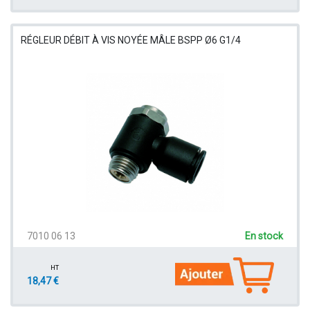
RÉGLEUR DÉBIT À VIS NOYÉE MÂLE BSPP Ø6 G1/4
7010 06 13
En stock
HT
18,47 €