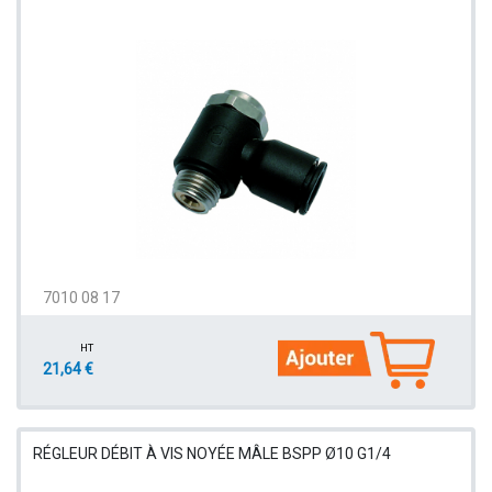
7010 08 17
HT
21,64 €
RÉGLEUR DÉBIT À VIS NOYÉE MÂLE BSPP Ø10 G1/4