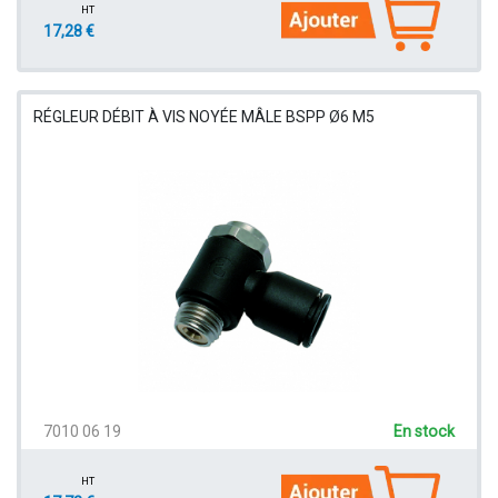
HT
17,28 €
RÉGLEUR DÉBIT À VIS NOYÉE MÂLE BSPP Ø6 M5
7010 06 19
En stock
HT