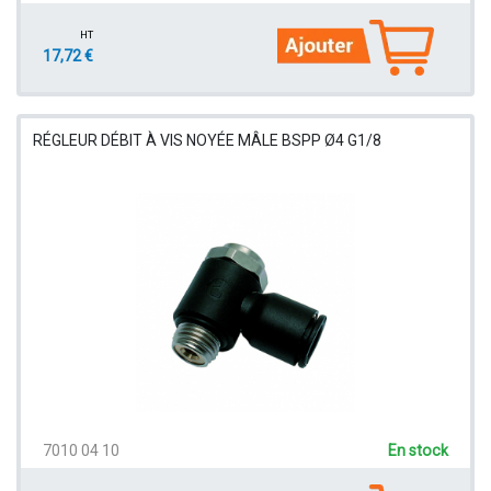
HT
17,72 €
RÉGLEUR DÉBIT À VIS NOYÉE MÂLE BSPP Ø4 G1/8
7010 04 10
En stock