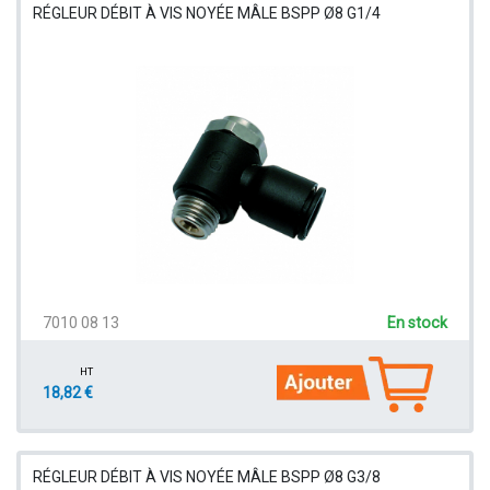
RÉGLEUR DÉBIT À VIS NOYÉE MÂLE BSPP Ø8 G1/4
7010 08 13
En stock
HT
18,82 €
RÉGLEUR DÉBIT À VIS NOYÉE MÂLE BSPP Ø8 G3/8