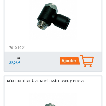
7010 10 21
HT
32,26 €
RÉGLEUR DÉBIT À VIS NOYÉE MÂLE BSPP Ø12 G1/2