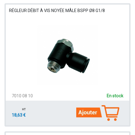
RÉGLEUR DÉBIT À VIS NOYÉE MÂLE BSPP Ø8 G1/8
7010 08 10
En stock
HT
18,63 €