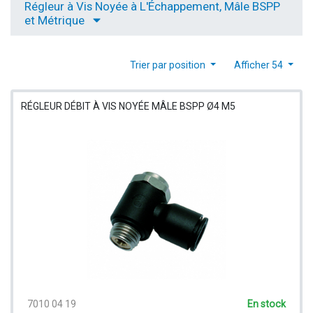
Régleur à Vis Noyée à L'Échappement, Mâle BSPP
et Métrique
Trier par position
Afficher 54
RÉGLEUR DÉBIT À VIS NOYÉE MÂLE BSPP Ø4 M5
7010 04 19
En stock