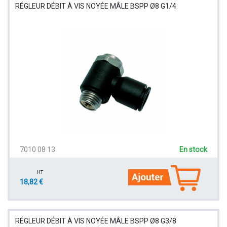
RÉGLEUR DÉBIT À VIS NOYÉE MÂLE BSPP Ø8 G1/4
7010 08 13
En stock
HT
18,82 €
RÉGLEUR DÉBIT À VIS NOYÉE MÂLE BSPP Ø8 G3/8