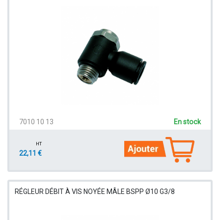
7010 10 13
En stock
HT
22,11 €
RÉGLEUR DÉBIT À VIS NOYÉE MÂLE BSPP Ø10 G3/8