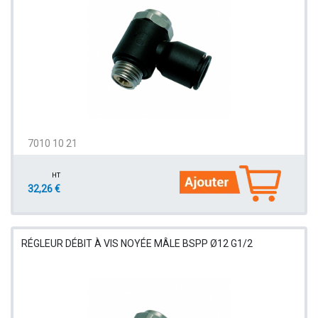
7010 10 21
HT
32,26 €
RÉGLEUR DÉBIT À VIS NOYÉE MÂLE BSPP Ø12 G1/2