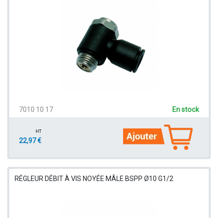
7010 10 17
En stock
HT
22,97 €
RÉGLEUR DÉBIT À VIS NOYÉE MÂLE BSPP Ø10 G1/2