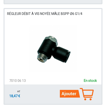
RÉGLEUR DÉBIT À VIS NOYÉE MÂLE BSPP Ø6 G1/4
7010 06 13
En stock
HT
18,47 €