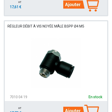
HT
17,61 €
RÉGLEUR DÉBIT À VIS NOYÉE MÂLE BSPP Ø4 M5
7010 04 19
En stock
HT