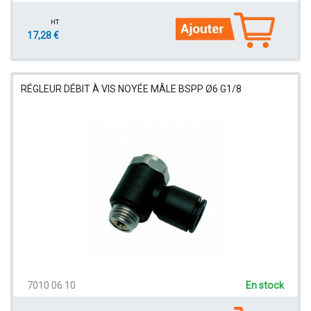
HT
17,28 €
RÉGLEUR DÉBIT À VIS NOYÉE MÂLE BSPP Ø6 G1/8
7010 06 10
En stock