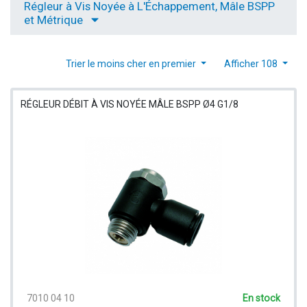
Régleur à Vis Noyée à L'Échappement, Mâle BSPP
et Métrique
Trier le moins cher en premier
Afficher 108
RÉGLEUR DÉBIT À VIS NOYÉE MÂLE BSPP Ø4 G1/8
7010 04 10
En stock