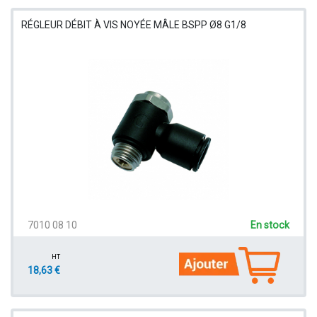
RÉGLEUR DÉBIT À VIS NOYÉE MÂLE BSPP Ø8 G1/8
7010 08 10
En stock
HT
18,63 €