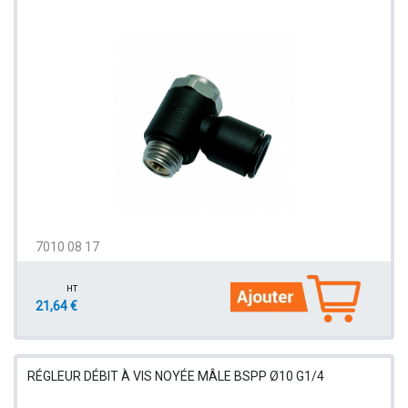
7010 08 17
HT
21,64 €
RÉGLEUR DÉBIT À VIS NOYÉE MÂLE BSPP Ø10 G1/4