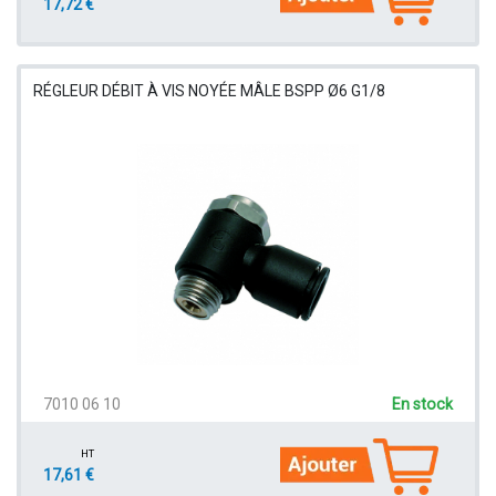
17,72 €
RÉGLEUR DÉBIT À VIS NOYÉE MÂLE BSPP Ø6 G1/8
7010 06 10
En stock
HT
17,61 €