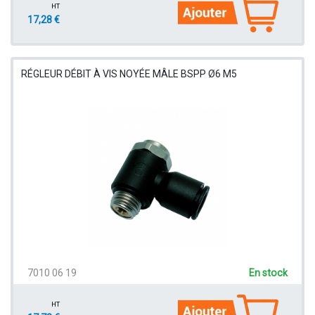
HT
17,28 €
RÉGLEUR DÉBIT À VIS NOYÉE MÂLE BSPP Ø6 M5
7010 06 19
En stock
HT