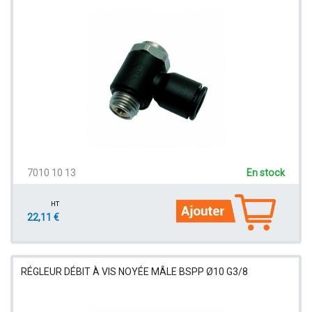
7010 10 13
En stock
HT
22,11 €
RÉGLEUR DÉBIT À VIS NOYÉE MÂLE BSPP Ø10 G3/8