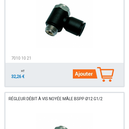
7010 10 21
HT
32,26 €
RÉGLEUR DÉBIT À VIS NOYÉE MÂLE BSPP Ø12 G1/2