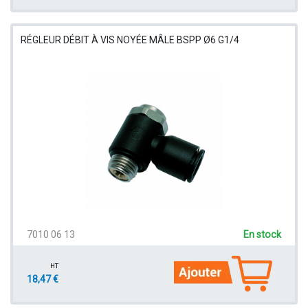
RÉGLEUR DÉBIT À VIS NOYÉE MÂLE BSPP Ø6 G1/4
7010 06 13
En stock
HT
18,47 €