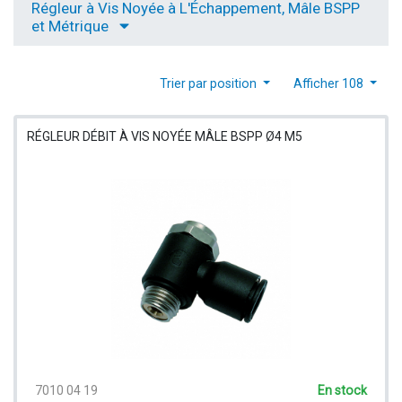
Régleur à Vis Noyée à L'Échappement, Mâle BSPP
et Métrique
Trier par position
Afficher 108
RÉGLEUR DÉBIT À VIS NOYÉE MÂLE BSPP Ø4 M5
7010 04 19
En stock