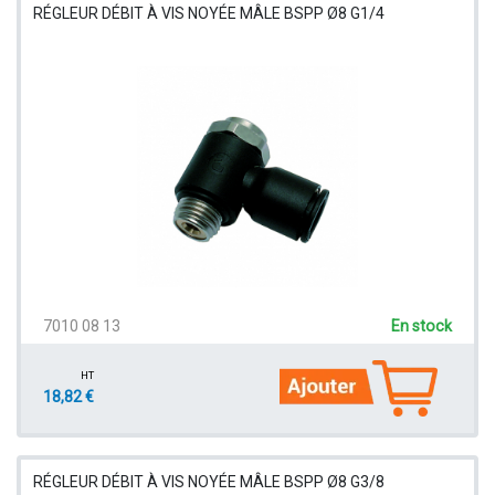
RÉGLEUR DÉBIT À VIS NOYÉE MÂLE BSPP Ø8 G1/4
7010 08 13
En stock
HT
18,82 €
RÉGLEUR DÉBIT À VIS NOYÉE MÂLE BSPP Ø8 G3/8