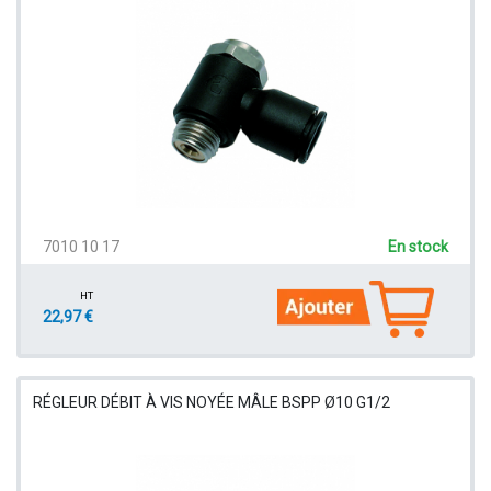
7010 10 17
En stock
HT
22,97 €
RÉGLEUR DÉBIT À VIS NOYÉE MÂLE BSPP Ø10 G1/2