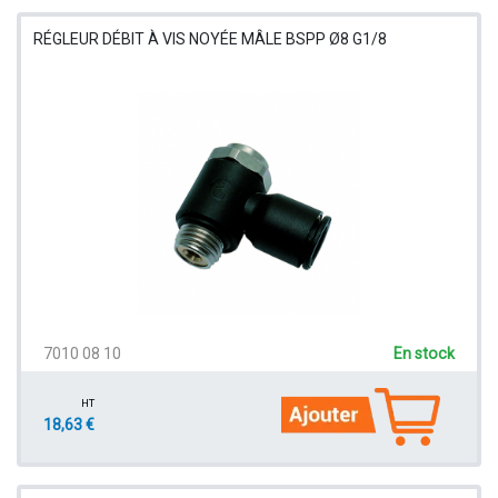
RÉGLEUR DÉBIT À VIS NOYÉE MÂLE BSPP Ø8 G1/8
7010 08 10
En stock
HT
18,63 €