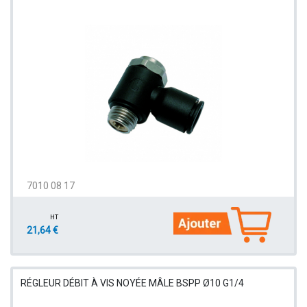
7010 08 17
HT
21,64 €
RÉGLEUR DÉBIT À VIS NOYÉE MÂLE BSPP Ø10 G1/4