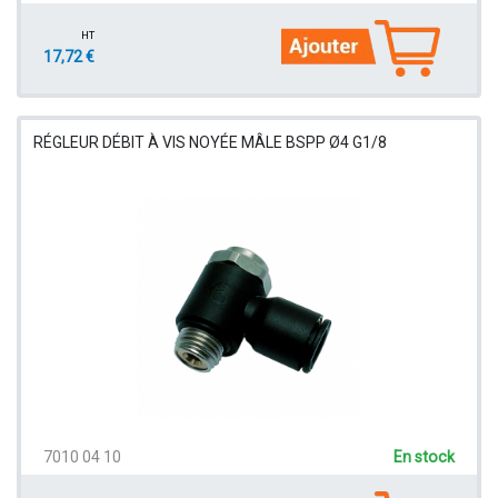
HT
17,72 €
RÉGLEUR DÉBIT À VIS NOYÉE MÂLE BSPP Ø4 G1/8
7010 04 10
En stock