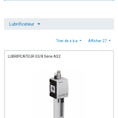
Lubrificateur
Trier de z à a
Afficher 27
LUBRIFICATEUR G3/8 Série AS2