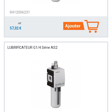
R412006231
HT
57,32 €
LUBRIFICATEUR G1/4 Série AS2