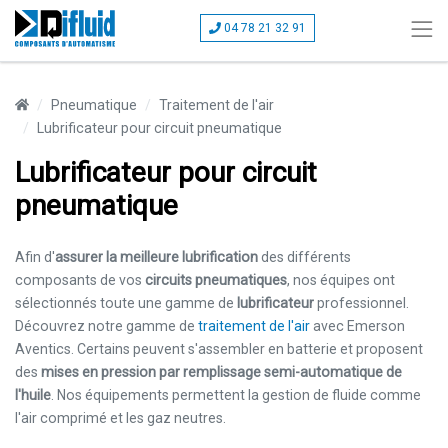
04 78 21 32 91
Pneumatique
Traitement de l'air
Lubrificateur pour circuit pneumatique
Lubrificateur pour circuit
pneumatique
Afin d'
assurer la meilleure lubrification
des différents
composants de vos
circuits pneumatiques
, nos équipes ont
sélectionnés toute une gamme de
lubrificateur
professionnel.
Découvrez notre gamme de
traitement de l'air
avec Emerson
Aventics. Certains peuvent s'assembler en batterie et proposent
des
mises en pression par remplissage semi-automatique de
l'huile
. Nos équipements permettent la gestion de fluide comme
l'air comprimé et les gaz neutres.