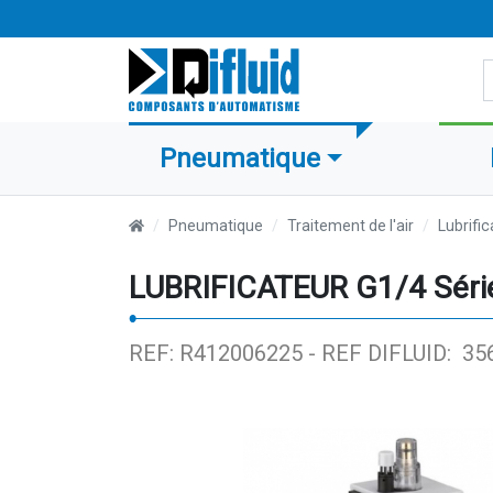
R
Pneumatique
Pneumatique
Traitement de l'air
Lubrifi
LUBRIFICATEUR G1/4 Séri
REF: R412006225 -
REF DIFLUID: 35