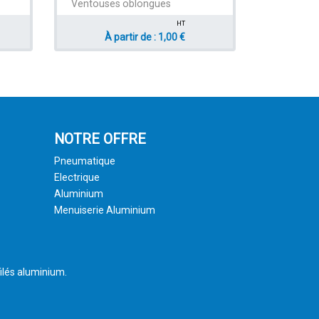
Ventouses oblongues
HT
À partir de : 1,00 €
NOTRE OFFRE
Pneumatique
Electrique
Aluminium
Menuiserie Aluminium
ilés aluminium.