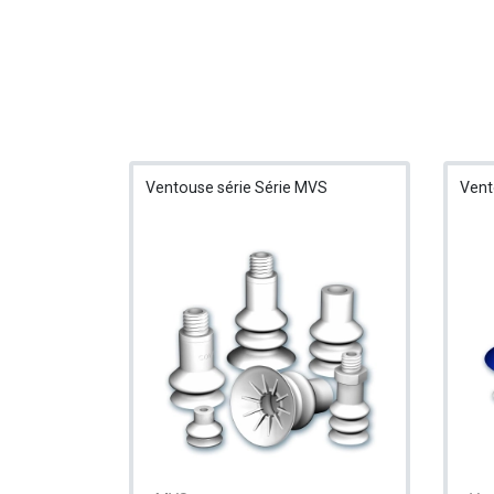
Ventouse série Série MVS
Vent