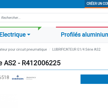
CRÉER UN C
echerche
Electrique
Profilés aluminiu
cateur pour circuit pneumatique
LUBRIFICATEUR G1/4 Série AS2
e AS2 - R412006225
6518