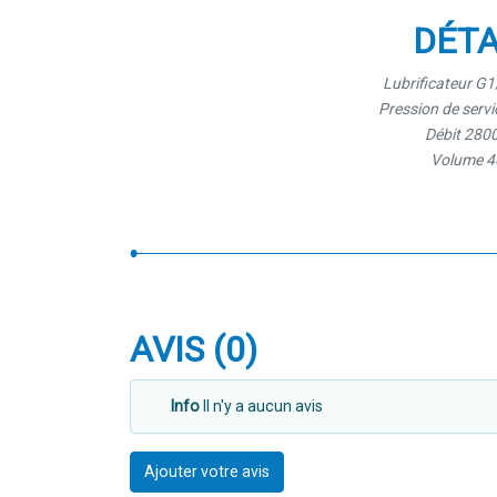
DÉTA
Lubrificateur G1
Pression de serv
Débit 2800
Volume 4
AVIS (0)
Info
Il n'y a aucun avis
Ajouter votre avis