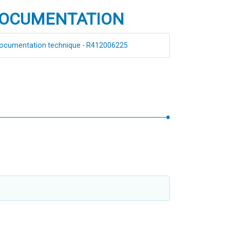
OCUMENTATION
ocumentation technique - R412006225