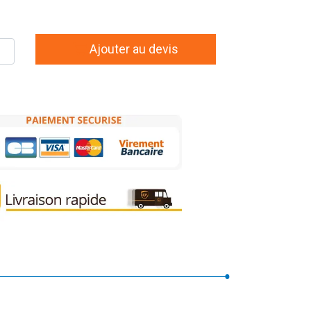
Ajouter au devis