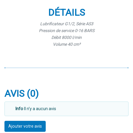
DÉTAILS
Lubrificateur G1/2, Série AS3
Pression de service 0-16 BARS
Débit 8000 l/min
Volume 40 cm³
AVIS (0)
Info
Il n'y a aucun avis
Ajouter votre avis