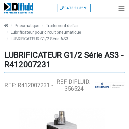
04 78 21 32 91
Pneumatique
Traitement de l'air
Lubrificateur pour circuit pneumatique
LUBRIFICATEUR G1/2 Série AS3
LUBRIFICATEUR G1/2 Série AS3 -
R412007231
REF DIFLUID:
REF: R412007231 -
356524