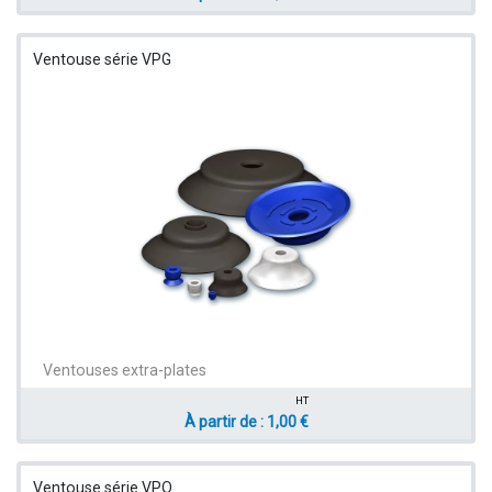
Ventouse série VPG
Ventouses extra-plates
HT
À partir de : 1,00 €
Ventouse série VPO