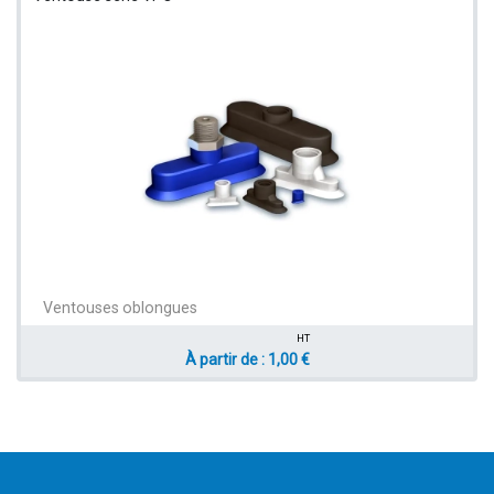
Ventouses oblongues
HT
À partir de : 1,00 €