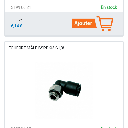
3199 06 21
En stock
HT
6,14 €
EQUERRE MÂLE BSPP Ø8 G1/8