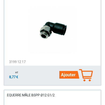
3199 12 17
HT
8,77 €
EQUERRE MÂLE BSPP Ø12 G1/2