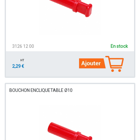
3126 12 00
En stock
HT
2,29 €
BOUCHON ENCLIQUETABLE Ø10