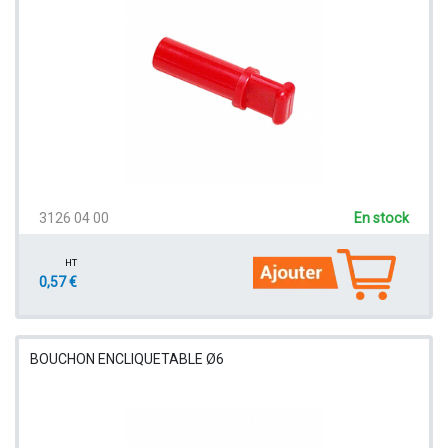
3126 04 00
En stock
HT
0,57 €
BOUCHON ENCLIQUETABLE Ø6