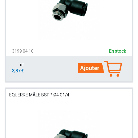
3199 04 10
En stock
HT
3,37 €
EQUERRE MÂLE BSPP Ø4 G1/4