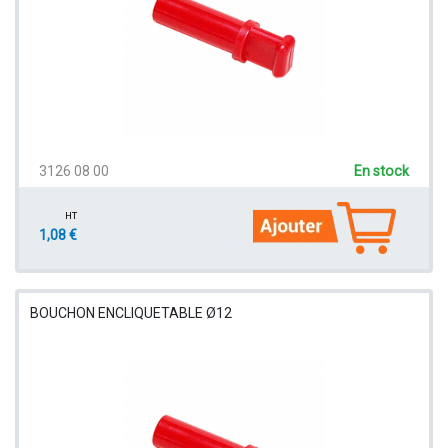
3126 08 00
En stock
HT
1,08 €
BOUCHON ENCLIQUETABLE Ø12