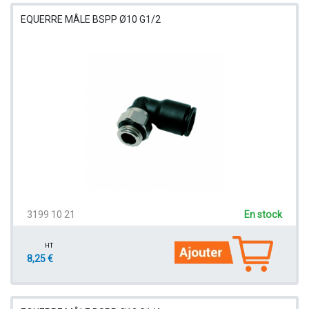
EQUERRE MÂLE BSPP Ø10 G1/2
3199 10 21
En stock
HT
8,25 €