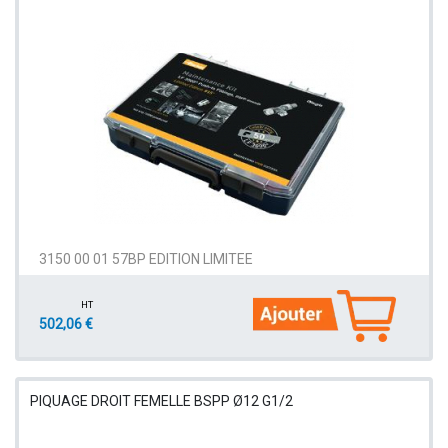
3150 00 01 57BP EDITION LIMITEE
HT
502,06 €
PIQUAGE DROIT FEMELLE BSPP Ø12 G1/2