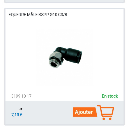
EQUERRE MÂLE BSPP Ø10 G3/8
3199 10 17
En stock
HT
7,13 €