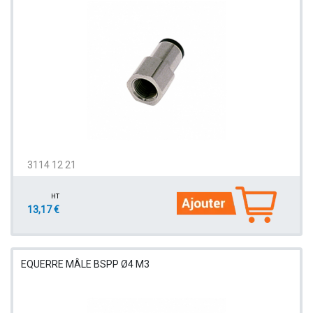
3114 12 21
HT
13,17 €
EQUERRE MÂLE BSPP Ø4 M3