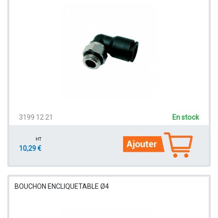
3199 12 21
En stock
HT
10,29 €
BOUCHON ENCLIQUETABLE Ø4