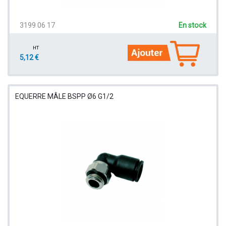
3199 06 17
En stock
HT
5,12 €
EQUERRE MÂLE BSPP Ø6 G1/2