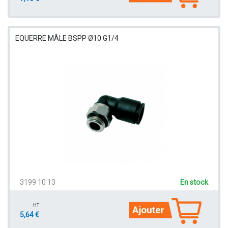
EQUERRE MÂLE BSPP Ø10 G1/4
3199 10 13
En stock
HT
5,64 €