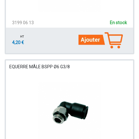
3199 06 13
En stock
HT
4,20 €
EQUERRE MÂLE BSPP Ø6 G3/8