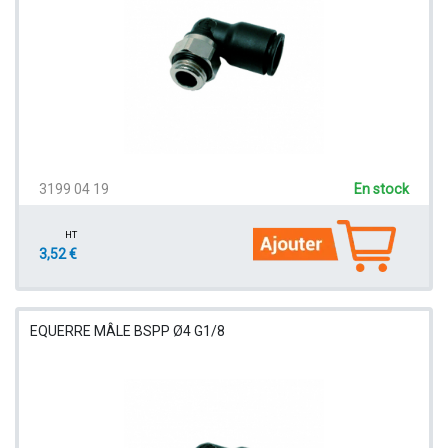
3199 04 19
En stock
HT
3,52 €
EQUERRE MÂLE BSPP Ø4 G1/8