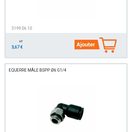
3199 06 10
HT
3,67 €
EQUERRE MÂLE BSPP Ø6 G1/4