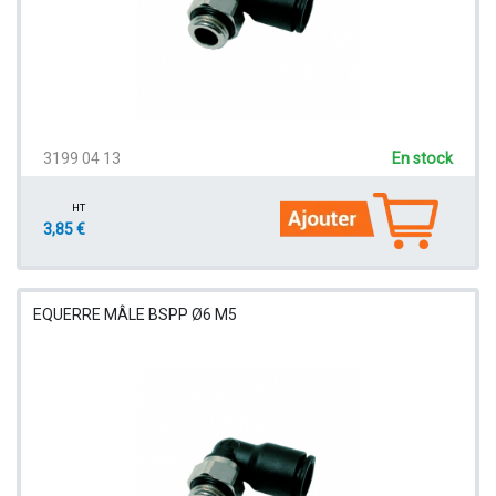
3199 04 13
En stock
HT
3,85 €
EQUERRE MÂLE BSPP Ø6 M5