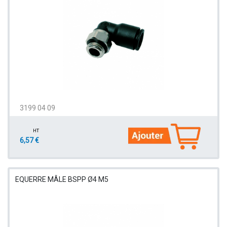
3199 04 09
HT
6,57 €
EQUERRE MÂLE BSPP Ø4 M5