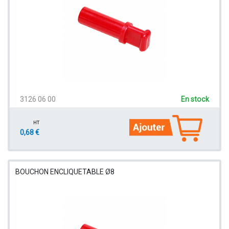
3126 06 00
En stock
HT
0,68 €
BOUCHON ENCLIQUETABLE Ø8