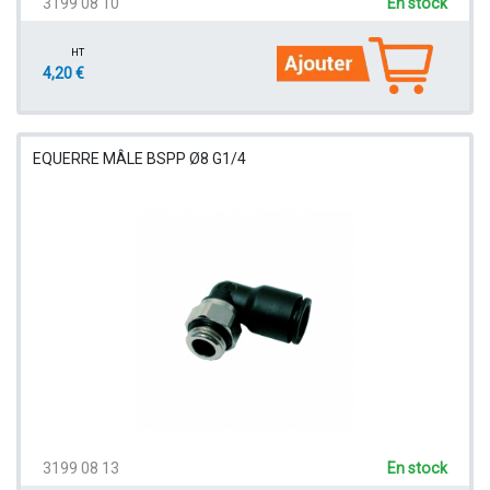
3199 08 10
En stock
HT
4,20 €
EQUERRE MÂLE BSPP Ø8 G1/4
3199 08 13
En stock