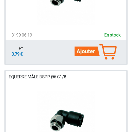
3199 06 19
En stock
HT
3,79 €
EQUERRE MÂLE BSPP Ø6 G1/8