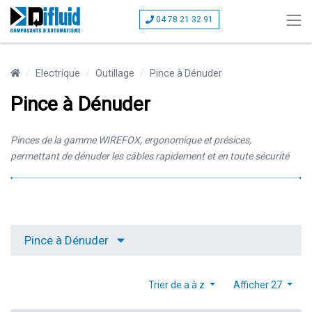
04 78 21 32 91
Electrique
Outillage
Pince à Dénuder
Pince à Dénuder
Pinces de la gamme WIREFOX, ergonomique et présices,
permettant de dénuder les câbles rapidement et en toute sécurité
Pince à Dénuder
Trier de a à z
Afficher 27