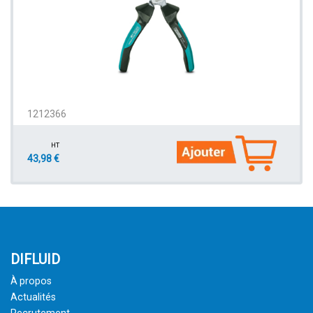
1212366
HT
43,98 €
DIFLUID
À propos
Actualités