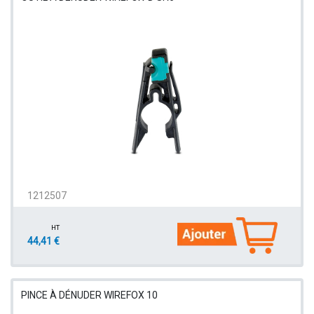
1212507
HT
44,41 €
PINCE À DÉNUDER WIREFOX 10