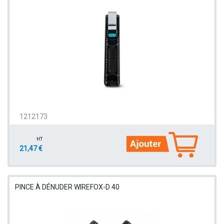
1212173
HT
21,47 €
PINCE À DÉNUDER WIREFOX-D 40