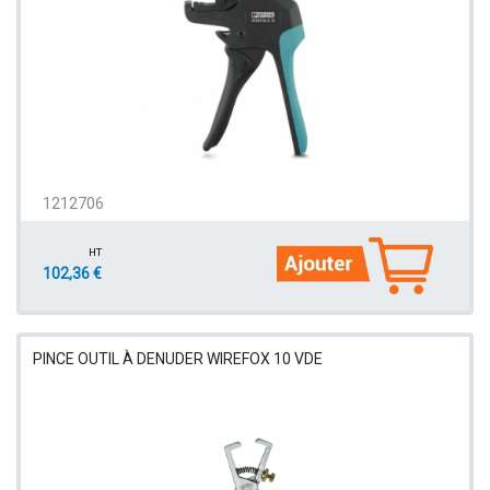
1212706
HT
102,36 €
PINCE OUTIL À DENUDER WIREFOX 10 VDE