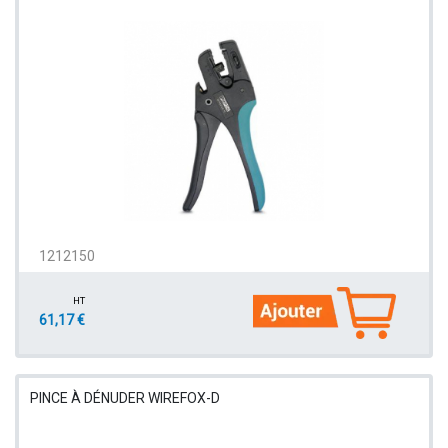
1212150
HT
61,17 €
PINCE À DÉNUDER WIREFOX-D