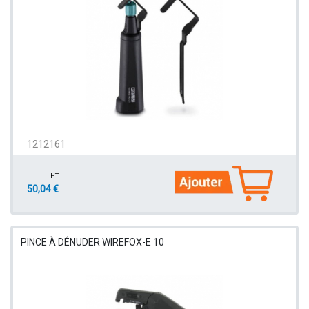
1212161
HT
50,04 €
PINCE À DÉNUDER WIREFOX-E 10