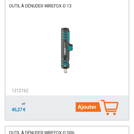
OUTIL À DÉNUDER WIREFOX-D 13
1212162
HT
45,27 €
OUTIL À DÉNUDER WIREFOX-D SR6