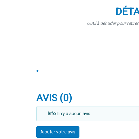
DÉTA
Outil à dénuder pour retire
AVIS (0)
Info
Il n'y a aucun avis
Ajouter votre avis