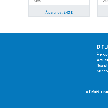
MVS
Ven
HT
À partir de : 9,42 €
DIFL
À prop
Actuali
Recru
Mentio
©
Difluid
- Dist