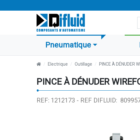
R
Pneumatique
Electrique
Outillage
PINCE À DÉNUDER W
PINCE À DÉNUDER WIREFO
REF: 1212173 -
REF DIFLUID: 80995