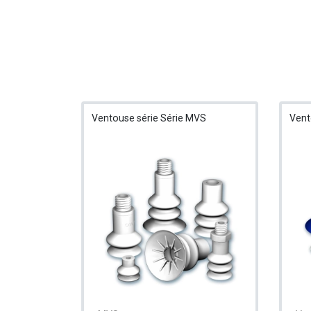
Ventouse série Série MVS
Vent