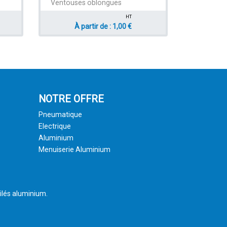
Ventouses oblongues
HT
À partir de : 1,00 €
NOTRE OFFRE
Pneumatique
Electrique
Aluminium
Menuiserie Aluminium
ilés aluminium.