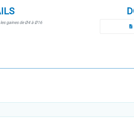
ILS
D
r les gaines de Ø4 à Ø16