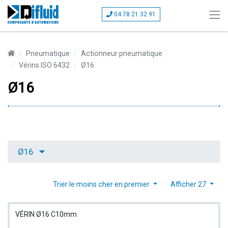
04 78 21 32 91
Pneumatique
Actionneur pneumatique
Vérins ISO 6432
Ø16
Ø16
Ø16
Trier le moins cher en premier
Afficher 27
VÉRIN Ø16 C10mm