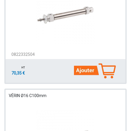
0822332504
HT
70,35 €
VÉRIN Ø16 C100mm