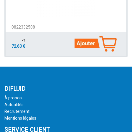
0822332508
HT
72,63 €
DIFLUID
À propos
Actualités
Recrutement
Mentions légales
SERVICE CLIENT