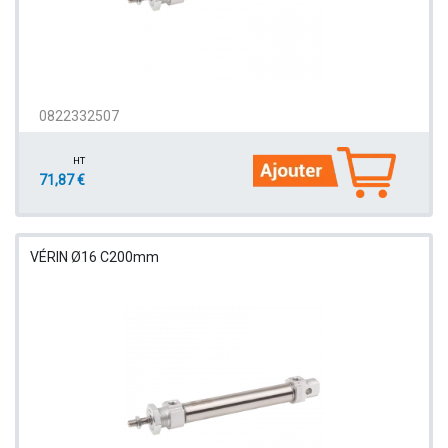
0822332507
HT
71,87 €
VÉRIN Ø16 C200mm