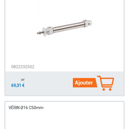
0822332502
HT
69,31 €
VÉRIN Ø16 C50mm