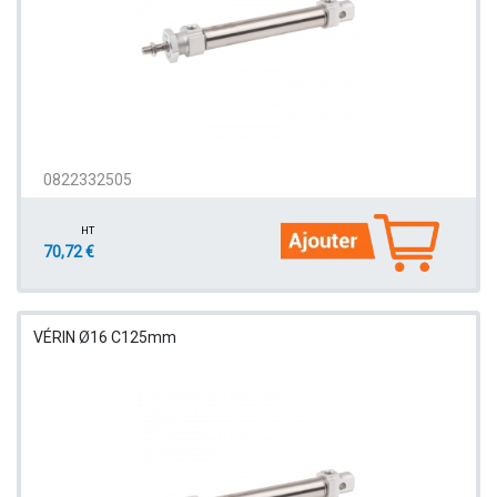
0822332505
HT
70,72 €
VÉRIN Ø16 C125mm