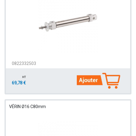
0822332503
HT
69,78 €
VÉRIN Ø16 C80mm