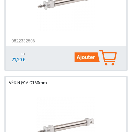
0822332506
HT
71,20 €
VÉRIN Ø16 C160mm