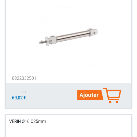
0822332501
HT
69,02 €
VÉRIN Ø16 C25mm