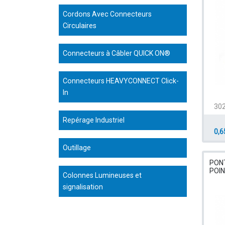
Cordons Avec Connecteurs
Circulaires
Connecteurs à Câbler QUICK ON®
Connecteurs HEAVYCONNECT Click-
In
30
Repérage Industriel
0,6
Outillage
PONT
POI
Colonnes Lumineuses et
signalisation