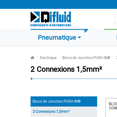
R
Pneumatique
Electrique
Blocs de Jonction PUSH-IN®
2 Connexions 1,5mm²
Blocs de Jonction PUSH-IN®
BLOC
CON
2 Connexions 1,5mm²