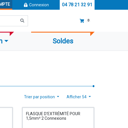
OMPTE
04 78 21 32 91
Connexion
0
m
Soldes
Trier par position
Afficher 54
FLASQUE D'EXTRÉMITÉ POUR
1,5mm² 2 Connexions