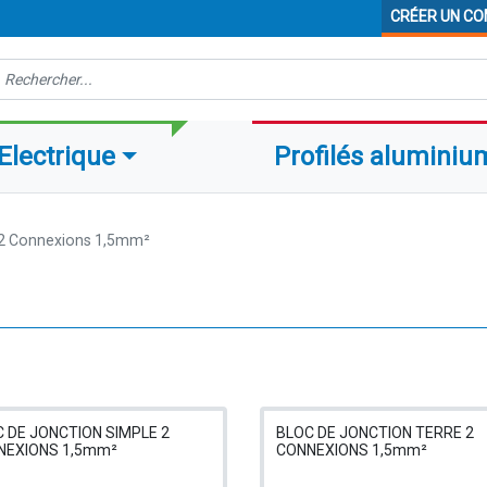
CRÉER UN C
echerche
Electrique
Profilés aluminiu
2 Connexions 1,5mm²
 DE JONCTION SIMPLE 2
BLOC DE JONCTION TERRE 2
NEXIONS 1,5mm²
CONNEXIONS 1,5mm²