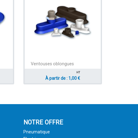
Ventouses oblongues
HT
À partir de : 1,00 €
NOTRE OFFRE
Pneumatique