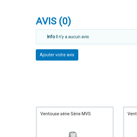
AVIS (0)
Info
Il n'y a aucun avis
Ajouter votre avis
Ventouse série Série MVS
Vent