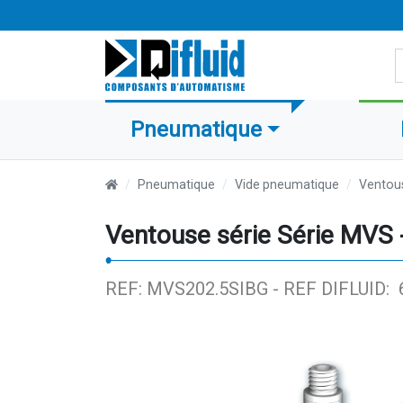
R
Pneumatique
Pneumatique
Vide pneumatique
Ventou
Ventouse série Série MVS
REF:
MVS202.5SIBG
-
REF DIFLUID: