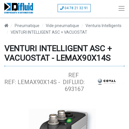
04 78 21 32 91
Pneumatique
Vide pneumatique
Venturis Intelligents
VENTURI INTELLIGENT ASC + VACUOSTAT
VENTURI INTELLIGENT ASC +
VACUOSTAT - LEMAX90X14S
REF
REF: LEMAX90X14S -
DIFLUID:
693167