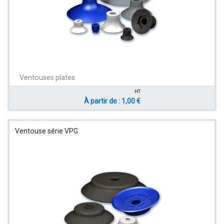
Ventouses plates
HT
À partir de : 1,00 €
Ventouse série VPG