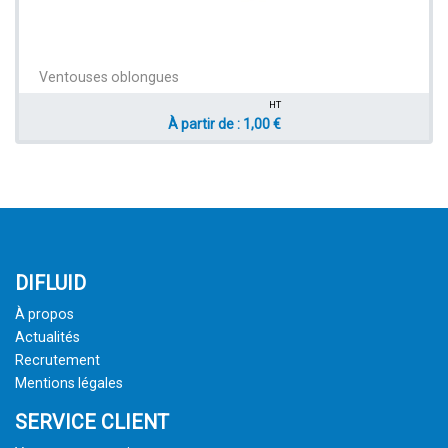
Ventouses oblongues
HT
À partir de : 1,00 €
DIFLUID
À propos
Actualités
Recrutement
Mentions légales
SERVICE CLIENT