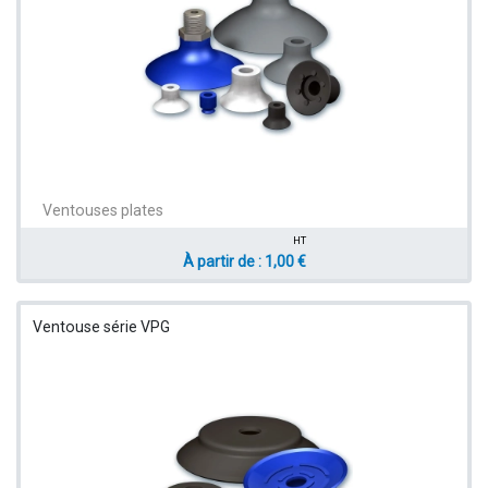
Ventouses plates
HT
À partir de : 1,00 €
Ventouse série VPG