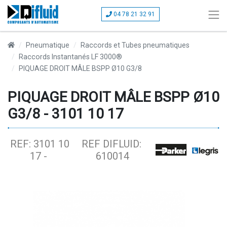
04 78 21 32 91
Pneumatique
Raccords et Tubes pneumatiques
Raccords Instantanés LF 3000®
PIQUAGE DROIT MÂLE BSPP Ø10 G3/8
PIQUAGE DROIT MÂLE BSPP Ø10
G3/8 - 3101 10 17
REF: 3101 10
REF DIFLUID:
17 -
610014