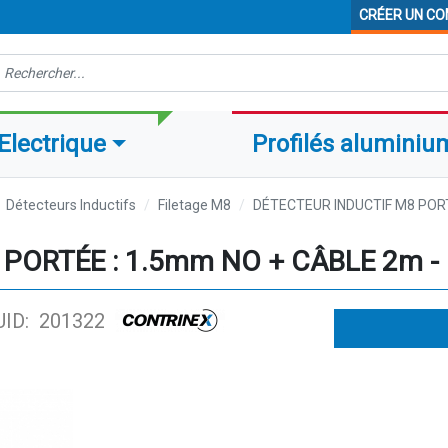
CRÉER UN C
echerche
Electrique
Profilés aluminiu
Détecteurs Inductifs
Filetage M8
DÉTECTEUR INDUCTIF M8 PORT
PORTÉE : 1.5mm NO + CÂBLE 2m -
UID: 201322