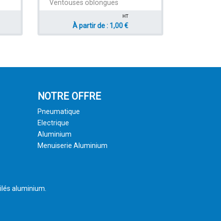
Ventouses oblongues
HT
À partir de : 1,00 €
NOTRE OFFRE
Pneumatique
Electrique
Aluminium
Menuiserie Aluminium
ilés aluminium.