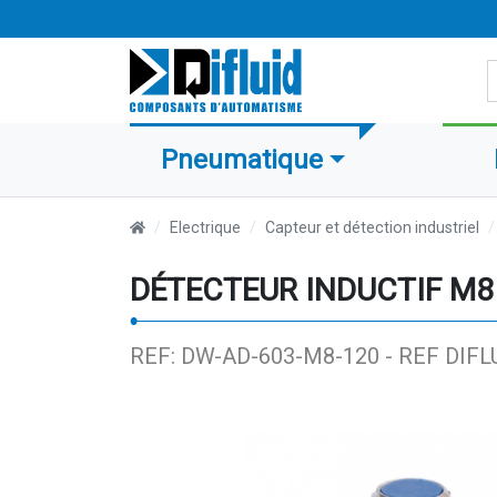
R
Pneumatique
Electrique
Capteur et détection industriel
DÉTECTEUR INDUCTIF M8 
REF: DW-AD-603-M8-120 -
REF DIFL