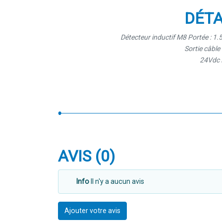
DÉTA
Détecteur inductif M8 Portée : 1
Sortie câbl
24Vdc
AVIS (0)
Info
Il n'y a aucun avis
Ajouter votre avis