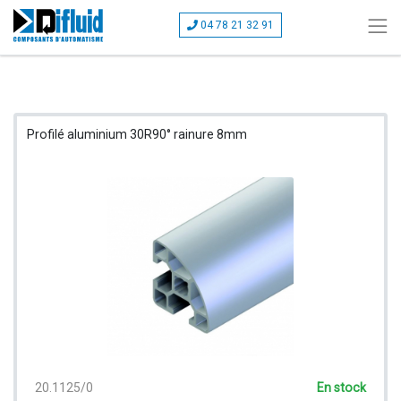
04 78 21 32 91
Profilé aluminium 30R90° rainure 8mm
20.1125/0
En stock