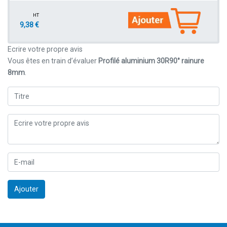
HT
9,38 €
Ecrire votre propre avis
Vous êtes en train d’évaluer
Profilé aluminium 30R90° rainure
8mm
.
Ajouter