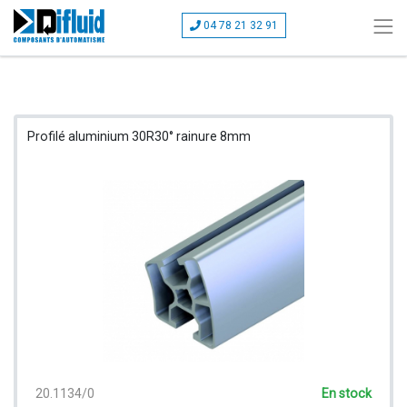
04 78 21 32 91
Profilé aluminium 30R30° rainure 8mm
20.1134/0
En stock