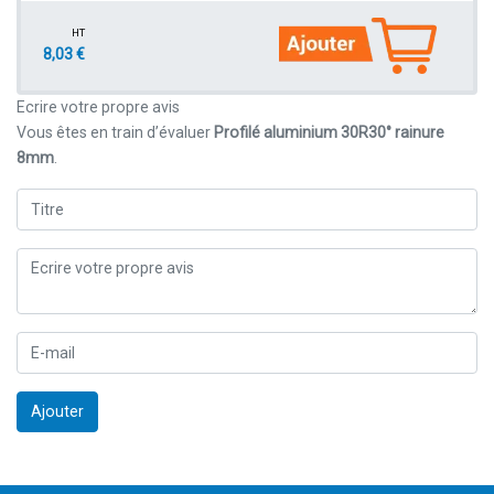
HT
8,03 €
Ecrire votre propre avis
Vous êtes en train d’évaluer
Profilé aluminium 30R30° rainure
8mm
.
Ajouter