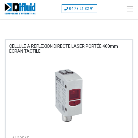
04 78 21 32 91
CELLULE À REFLEXION DIRECTE LASER PORTÉE 400mm
ÉCRAN TACTILE