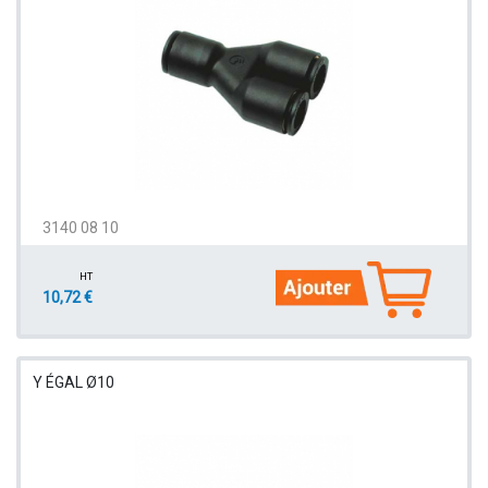
3140 08 10
HT
10,72 €
Y ÉGAL Ø10