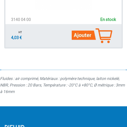
3140 04 00
En stock
HT
4,03 €
Fluides : air comprimé, Matériaux : polymère technique, laiton nickelé,
NBR, Pression : 20 Bars, Température : -20°C à +80°C, Ø métrique : 3mm
à 16mm