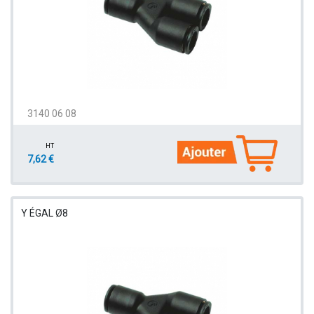
3140 06 08
HT
7,62 €
Y ÉGAL Ø8