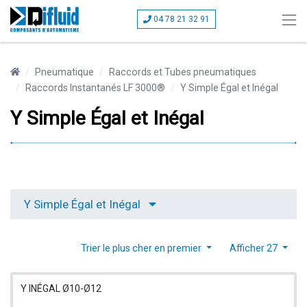
04 78 21 32 91
Pneumatique
Raccords et Tubes pneumatiques
Raccords Instantanés LF 3000®
Y Simple Égal et Inégal
Y Simple Égal et Inégal
Y Simple Égal et Inégal
Trier le plus cher en premier
Afficher 27
Y INÉGAL Ø10-Ø12